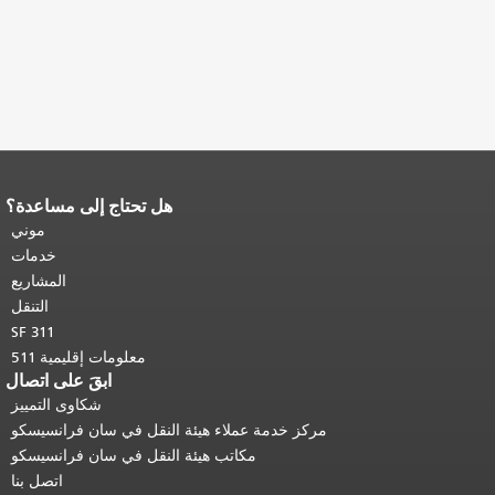
هل تحتاج إلى مساعدة؟
نهاية محتوى الصفحة.
يتكرر باقي محتوى
هذه الصفحة في كل صفحة.
العودة إلى
موني
أعلى المحتوى الرئيسي
.
خدمات
المشاريع
التنقل
SF 311
معلومات إقليمية 511
ابقَ على اتصال
شكاوى التمييز
مركز خدمة عملاء هيئة النقل في سان فرانسيسكو
مكاتب هيئة النقل في سان فرانسيسكو
اتصل بنا