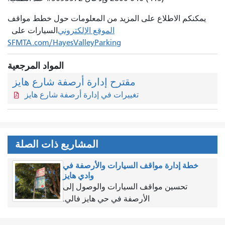
يمكنكم الاطلاع على المزيد من المعلومات حول خطط مواقف
الموقع الإلكتروني
السيارات على
SFMTA.com/HayesValleyParking
المواد المرجعية
مقترح إدارة أرصفة شارع هايز
تغييرات في إدارة أرصفة شارع هايز
المشاريع ذات الصلة
خطة إدارة مواقف السيارات والأرصفة في
وادي هايز
تحسين مواقف السيارات والوصول إلى
الأرصفة في حي هايز فالي.