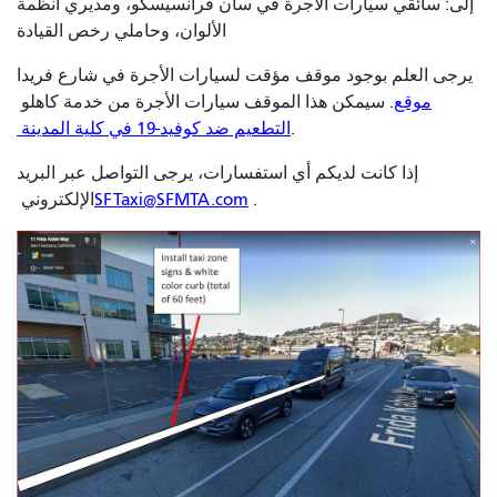
إلى: سائقي سيارات الأجرة في سان فرانسيسكو، ومديري أنظمة
الألوان، وحاملي رخص القيادة
يرجى العلم بوجود موقف مؤقت لسيارات الأجرة في شارع فريدا
موقع
. سيمكن هذا الموقف سيارات الأجرة من خدمة
كاهلو
.
التطعيم ضد كوفيد-19 في كلية المدينة
إذا كانت لديكم أي استفسارات، يرجى التواصل عبر البريد
.
SFTaxi@SFMTA.com
الإلكتروني