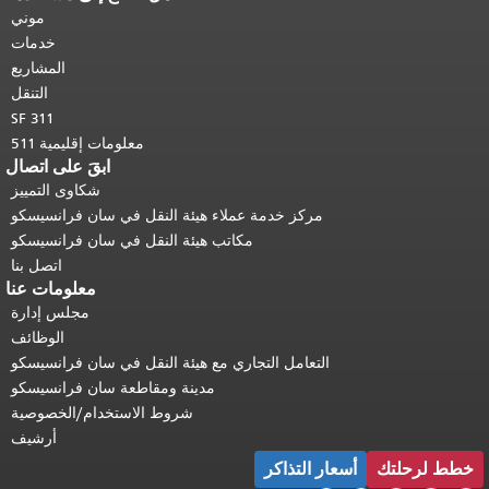
هذه الصفحة في كل صفحة.
العودة إلى
موني
أعلى المحتوى الرئيسي
.
خدمات
المشاريع
التنقل
SF 311
معلومات إقليمية 511
ابقَ على اتصال
شكاوى التمييز
مركز خدمة عملاء هيئة النقل في سان فرانسيسكو
مكاتب هيئة النقل في سان فرانسيسكو
اتصل بنا
معلومات عنا
مجلس إدارة
الوظائف
التعامل التجاري مع هيئة النقل في سان فرانسيسكو
مدينة ومقاطعة سان فرانسيسكو
شروط الاستخدام/الخصوصية
أرشيف
خطط لرحلتك
أسعار التذاكر