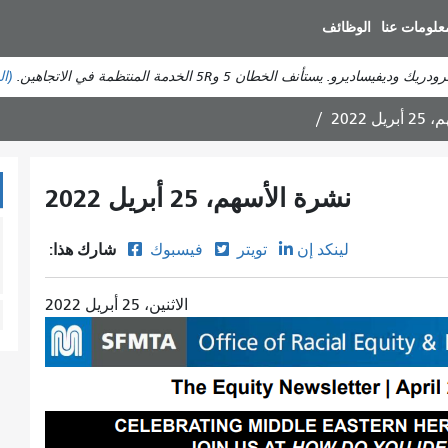
انتقل
علومات عنا
الوظائف
إلى
المحتوى
ستأنف الخطان 5 و5R الخدمة المنتظمة في الاتجاهين.
(ال
الرئيسي
ل 2022
نشرة الأسهم، 25 أبريل 2022
شارك هذا:
لينكد إن
تويتر
فيسبوك
الاثنين، 25 أبريل 2022