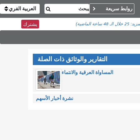
روابط سريعة
العربية الفري
مزيد:
25
خلال الـ 48 ساعة الماضية)
يشترك
التقارير والوثائق ذات الصلة
المساواة العرقية والانتماء
نشرة أخبار الأسهم