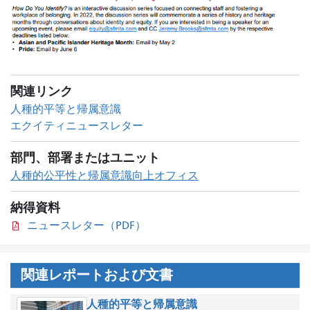
関連リンク
人種的平等と帰属意識
エクイティニュースレター
部門、部署またはユニット
人種的公平性と帰属意識向上オフィス
納得資料
ニュースレター（PDF）
関連レポートおよび文書
人種的平等と帰属意識