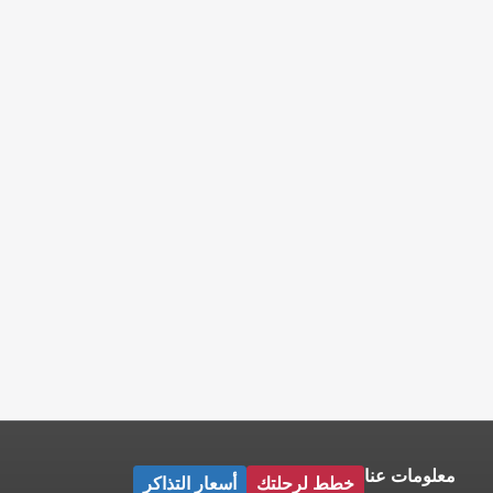
معلومات عنا
خطط لرحلتك
أسعار التذاكر