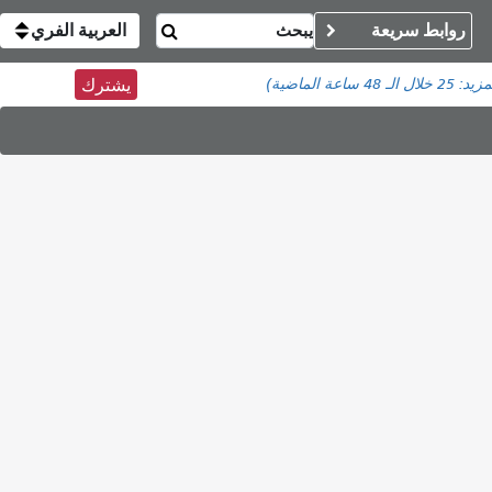
روابط سريعة
العربية الفري
مزيد:
25
خلال الـ 48 ساعة الماضية)
يشترك