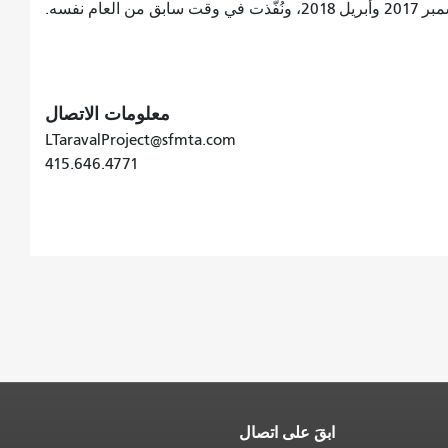
ام نفسه.
معلومات الاتصال
LTaravalProject@sfmta.com
415.646.4771
ابقَ على اتصال