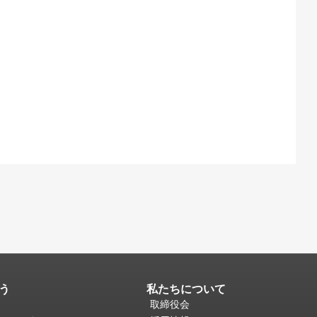
う
私たちについて
取締役会