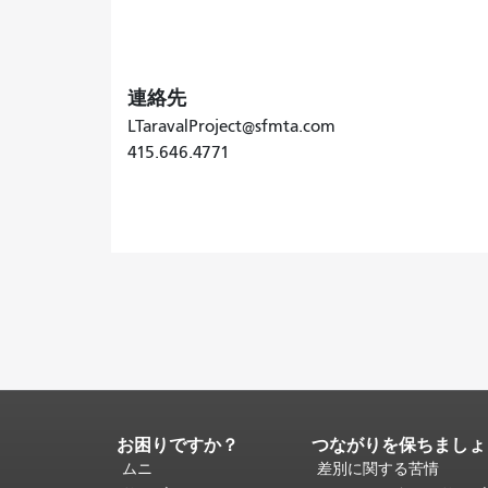
連絡先
LTaravalProject@sfmta.com
415.646.4771
お困りですか？
つながりを保ちましょ
ペ
ー
ムニ
差別に関する苦情