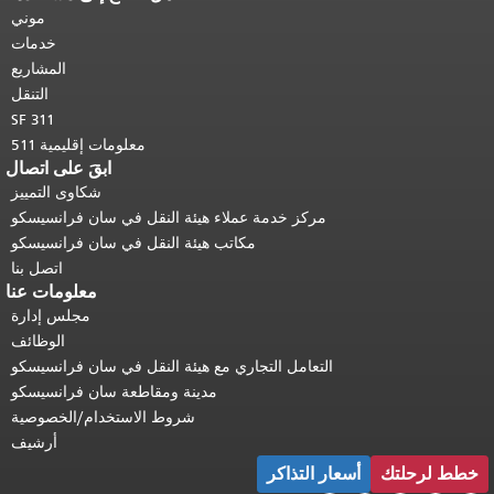
هذه الصفحة في كل صفحة.
العودة إلى
موني
أعلى المحتوى الرئيسي
.
خدمات
المشاريع
التنقل
SF 311
معلومات إقليمية 511
ابقَ على اتصال
شكاوى التمييز
مركز خدمة عملاء هيئة النقل في سان فرانسيسكو
مكاتب هيئة النقل في سان فرانسيسكو
اتصل بنا
معلومات عنا
مجلس إدارة
الوظائف
التعامل التجاري مع هيئة النقل في سان فرانسيسكو
مدينة ومقاطعة سان فرانسيسكو
شروط الاستخدام/الخصوصية
أرشيف
خطط لرحلتك
أسعار التذاكر