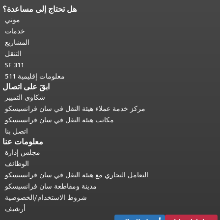
هل تحتاج إلى مساعدة؟
نهاية محتوى الصفحة.
يتكرر باقي محتوى
هذه الصفحة في كل صفحة.
العودة إلى
موني
أعلى المحتوى الرئيسي
.
خدمات
المشاريع
التنقل
SF 311
معلومات إقليمية 511
ابقَ على اتصال
شكاوى التمييز
مركز خدمة عملاء هيئة النقل في سان فرانسيسكو
مكاتب هيئة النقل في سان فرانسيسكو
اتصل بنا
معلومات عنا
مجلس إدارة
الوظائف
التعامل التجاري مع هيئة النقل في سان فرانسيسكو
مدينة ومقاطعة سان فرانسيسكو
شروط الاستخدام/الخصوصية
أرشيف