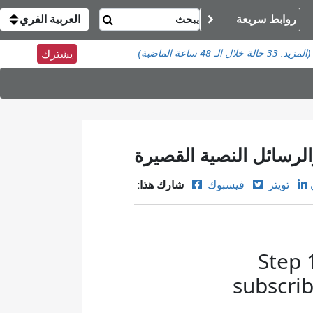
روابط سريعة
العربية الفري
(المزيد:
33 حالة
خلال الـ 48 ساعة الماضية)
يشترك
الرسائل النصية القصيرة
شارك هذا:
تويتر
فيسبوك