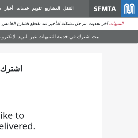
SFMTA
التنقل
المشاريع
تقويم
خدمات
أخبار
م
التنبيهات
آخر تحديث: تم حل مشكلة التأخير عند تقاطع الشارع الخامس والعشرين مع شارع م
بيت
اشترك في خدمة التنبيهات عبر البريد الإلكترو
اشترك ف