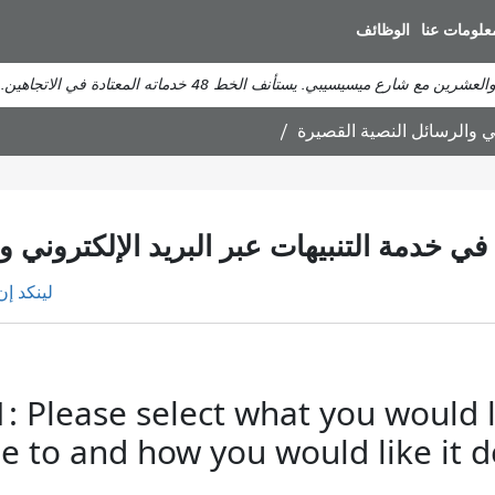
انتقل
علومات عنا
الوظائف
إلى
المحتوى
يسيسيبي. يستأنف الخط 48 خدماته المعتادة في الاتجاهين.
الرئيسي
ني والرسائل النصية القصيرة
ي خدمة التنبيهات عبر البريد الإلكتروني و
لينكد إن