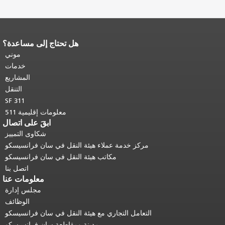
هل تحتاج إلى مساعدة؟
نهاية محتوى الصفحة.
يتكرر باقي محتوى
هذه الصفحة في كل صفحة.
العودة إلى
موني
أعلى المحتوى الرئيسي
.
خدمات
المشاريع
التنقل
SF 311
معلومات إقليمية 511
ابقَ على اتصال
شكاوى التمييز
مركز خدمة عملاء هيئة النقل في سان فرانسيسكو
مكاتب هيئة النقل في سان فرانسيسكو
اتصل بنا
معلومات عنا
مجلس إدارة
الوظائف
التعامل التجاري مع هيئة النقل في سان فرانسيسكو
مدينة ومقاطعة سان فرانسيسكو