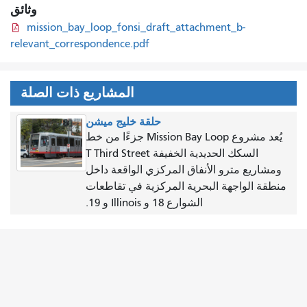
وثائق
mission_bay_loop_fonsi_draft_attachment_b-
relevant_correspondence.pdf
المشاريع ذات الصلة
حلقة خليج ميشن
يُعد مشروع Mission Bay Loop جزءًا من خط
السكك الحديدية الخفيفة T Third Street
ومشاريع مترو الأنفاق المركزي الواقعة داخل
منطقة الواجهة البحرية المركزية في تقاطعات
الشوارع 18 و Illinois و 19.