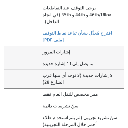
يرجى التوقف عند التقاطعات
46th/Ulloa و 44th و 35th (في اتجاه
الداخل).
اقتراح مُعدَّل بشأن تباعد نقاط التوقف
[ملف PDF]
إشارات المرور
ما يصل إلى 11 إشارة جديدة
5 إشارات جديدة (لا توجد أي منها غرب
الشارع 28)
ممر مخصص للنقل العام فقط
سنّ تشريعات دائمة
سنّ تشريع تجريبي (لم يتم استخدام طلاء
أحمر خلال المرحلة التجريبية)