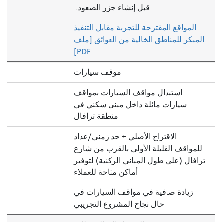
قبل إنشاء جزر الصعود.
المواقع المقترحة للتجربة مقابل التنفيذ
المبكر للمناطق الخالية من العوائق [ملف
PDF]
موقف سيارات
استبدال مواقف السيارات بمواقف
سيارات مائلة داخل مبنى سكني في
منطقة ترافال
الاقتراح الأصلي + حد زمني/عداد
للمواقف القليلة الأولى بالقرب من شارع
ترافال (على طول المباني الركنية) لتوفير
أماكن متاحة للعملاء
زيادة صافية في مواقف السيارات في
حال نجاح المشروع التجريبي