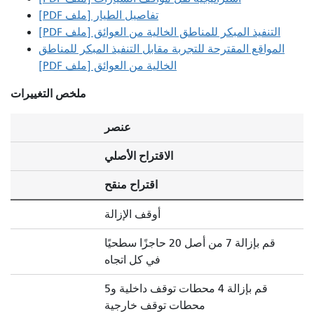
تفاصيل الطيار [ملف PDF]
التنفيذ المبكر للمناطق الخالية من العوائق [ملف PDF]
المواقع المقترحة للتجربة مقابل التنفيذ المبكر للمناطق
الخالية من العوائق [ملف PDF]
ملخص التغييرات
عنصر
الاقتراح الأصلي
اقتراح منقح
أوقف الإزالة
قم بإزالة 7 من أصل 20 حاجزًا سطحيًا
في كل اتجاه
قم بإزالة 4 محطات توقف داخلية و5
محطات توقف خارجية