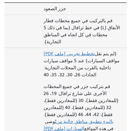
جزر الصعود
قم بالتركيب في جميع محطات قطار
الأنفاق (L) في خط ترافال (بما في ذلك 5
محطات في كل اتجاه في المناطق
التجارية).
(لم يتم نقل
تخطيط تجريبي [ملف PDF]
مواقف السيارات) عند 5 مواقف سيارات
داخلية بالقرب من المحلات التجارية:
الجادات 26، 30، 32، 35، 40
قم بتركيب جزر في جميع المحطات
الأخرى على شارع ترافال: 19، 26
(للمغادرين فقط)، 30 (للمغادرين فقط)،
32 (للمغادرين فقط)، 40 (للمغادرين
فقط)، 42، 44، 46 (للمغادرين فقط).
بالبدء بتطبيق مناطق خالية من
يُوصى
في هذه المواقع
السيارات [ملف PDF]