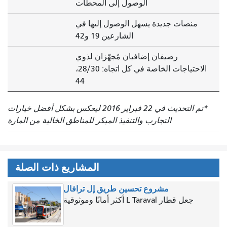
الوصول إلى المحطات
منصات جديدة يسهل الوصول إليها في
الشارعين 19 و42
رصيفان إضافيان مُجهّزان لذوي
الاحتياجات الخاصة في كل اتجاه: 28/30،
44
*تم التحديث في 22 فبراير 2016 ليعكس بشكل أفضل خيارات
التجارب والتنفيذ المبكر للمناطق الخالية من المارة
المشاريع ذات الصلة
مشروع تحسين طريق إل ترافال
جعل قطار L Taraval أكثر أمانًا وموثوقية