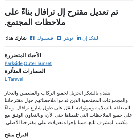
تم تعديل مقترح إل ترافال بناءً على
ملاحظات المجتمع.
شارك هذا:
لينكد إن
تويتر
فيسبوك
الأحياء المتضررة
Parkside
Outer Sunset
المسارات المتأثرة
L Taraval
نتقدم بالشكر الجزيل لجميع الركاب والمقيمين والتجار
والمجموعات المجتمعية الذين قدموا ملاحظاتهم حول مقترحاتنا
المتعلقة بالسلامة وموثوقية النقل على طول شارع ترافال. وبناءً
على جميع الملاحظات التي تلقيناها حتى الآن، وبالتعاون الوثيق مع
مكتب المشرف تانغ، قمنا بإجراء تعديلات على مقترحنا الأصلي.
اقتراح منقح