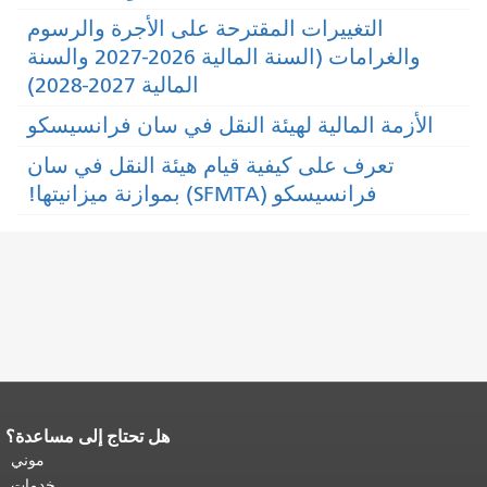
التغييرات المقترحة على الأجرة والرسوم
والغرامات (السنة المالية 2026-2027 والسنة
المالية 2027-2028)
الأزمة المالية لهيئة النقل في سان فرانسيسكو
تعرف على كيفية قيام هيئة النقل في سان
فرانسيسكو (SFMTA) بموازنة ميزانيتها!
هل تحتاج إلى مساعدة؟
نهاية محتوى الصفحة.
يتكرر باقي محتوى
هذه الصفحة في كل صفحة.
العودة إلى
موني
أعلى المحتوى الرئيسي
.
خدمات