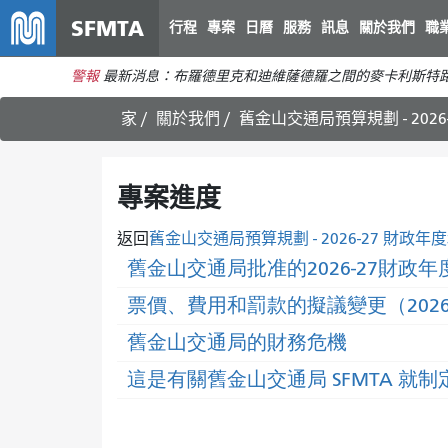
SFMTA
行程
專案
日曆
服務
訊息
關於我們
職
警報
最新消息：布羅德里克和迪維薩德羅之間的麥卡利斯特路
家
關於我們
舊金山交通局預算規劃 - 2026-
專案進度
返回
舊金山交通局預算規劃 - 2026-27 財政年度和
舊金山交通局批准的2026-27財政年度
票價、費用和罰款的擬議變更（2026-2
舊金山交通局的財務危機
這是有關舊金山交通局 SFMTA 