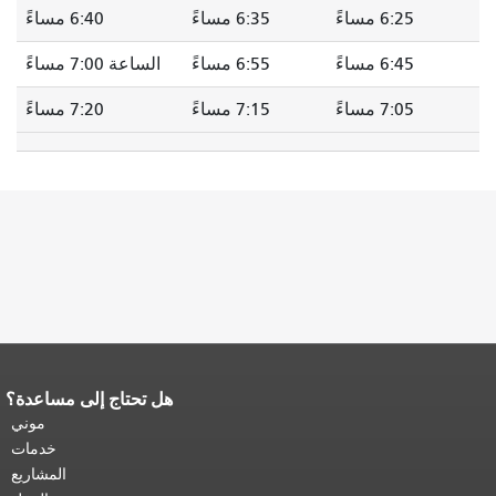
6:25 مساءً
6:35 مساءً
6:40 مساءً
6:45 مساءً
6:55 مساءً
الساعة 7:00 مساءً
7:05 مساءً
7:15 مساءً
7:20 مساءً
هل تحتاج إلى مساعدة؟
نهاية محتوى الصفحة.
يتكرر باقي محتوى
هذه الصفحة في كل صفحة.
العودة إلى
موني
أعلى المحتوى الرئيسي
.
خدمات
المشاريع