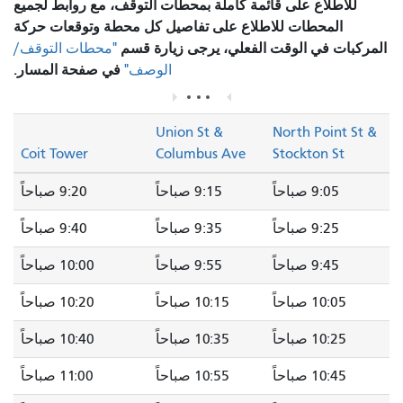
للاطلاع على قائمة كاملة بمحطات التوقف، مع روابط لجميع
المحطات للاطلاع على تفاصيل كل محطة وتوقعات حركة
المركبات في الوقت الفعلي، يرجى زيارة قسم
"محطات التوقف/
في صفحة المسار.
الوصف"
Union St &
North Point St &
Coit Tower
Columbus Ave
Stockton St
9:05 صباحاً
9:15 صباحاً
9:20 صباحاً
9:25 صباحاً
9:35 صباحاً
9:40 صباحاً
9:45 صباحاً
9:55 صباحاً
10:00 صباحاً
10:05 صباحاً
10:15 صباحاً
10:20 صباحاً
10:25 صباحاً
10:35 صباحاً
10:40 صباحاً
10:45 صباحاً
10:55 صباحاً
11:00 صباحاً