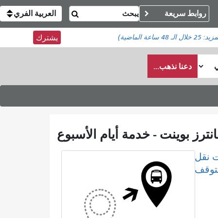
روابط سريعة
العربية الفري
مزيد:
25
خلال الـ 48 ساعة الماضية)
يشترك
دعنا نذهب...
 نقل
لتوقف