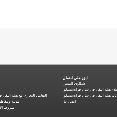
ابقَ على اتصال
شكاوى التمييز
اء هيئة النقل في سان فرانسيسكو
تب هيئة النقل في سان فرانسيسكو
التعامل التجاري مع هيئة النقل
اتصل بنا
مدينة ومقاط
شروط الا