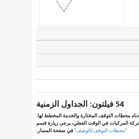
54 فيلتون: الجداول الزمنية
ناه محطات التوقف المختارة والخدمة المخطط لها.
ركة المركبات في الوقت الفعلي، يرجى زيارة قسم
في صفحة المسار.
"محطات التوقف/الوصف"