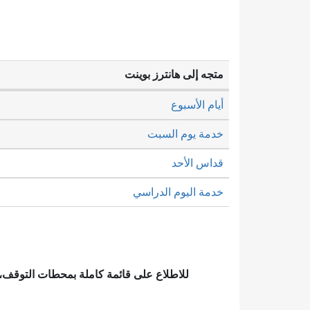
متجه إلى هانترز بوينت
أيام الأسبوع
خدمة يوم السبت
قداس الأحد
خدمة اليوم الدراسي
للاطلاع على قائمة كاملة بمحطات التوقف