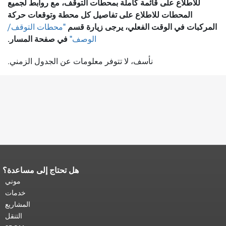
للاطلاع على قائمة كاملة بمحطات التوقف، مع روابط لجميع
المحطات للاطلاع على تفاصيل كل محطة وتوقعات حركة
المركبات في الوقت الفعلي، يرجى زيارة قسم
"محطات التوقف/
في صفحة المسار.
الوصف"
نأسف، لا تتوفر معلومات عن الجدول الزمني.
هل تحتاج إلى مساعدة؟
نهاية محتوى الصفحة.
يتكرر باقي محتوى
هذه الصفحة في كل صفحة.
العودة إلى
موني
أعلى المحتوى الرئيسي
.
خدمات
المشاريع
التنقل