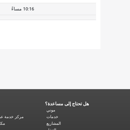
10:16 مساءً
هل تحتاج إلى مساعدة؟
نهاية
محتوى
موني
الصفحة.
يتكرر
خدمات
مركز خدمة عمل
باقي
المشاريع
مكا
محتوى