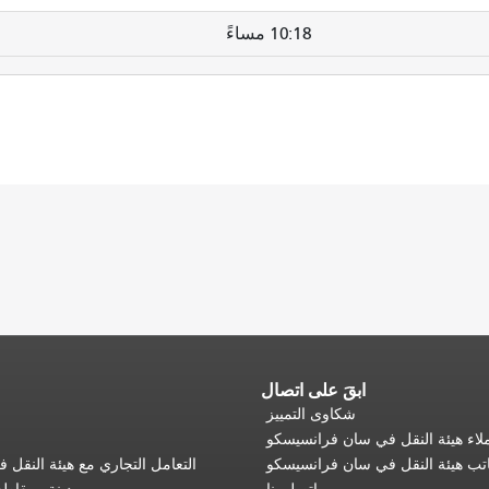
10:18 مساءً
ابقَ على اتصال
شكاوى التمييز
اء هيئة النقل في سان فرانسيسكو
تب هيئة النقل في سان فرانسيسكو
التعامل التجاري مع هيئة النقل