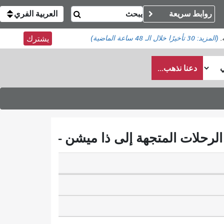
روابط سريعة
العربية الفري
(المزيد:
30 تأخيرًا
خلال الـ 48 ساعة الماضية)
يشترك
دعنا نذهب...