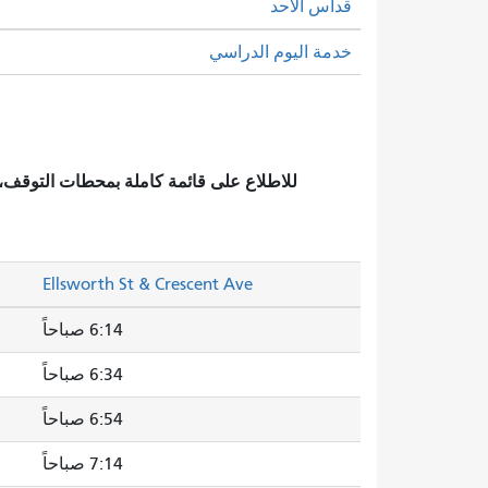
قداس الأحد
خدمة اليوم الدراسي
للاطلاع على قائمة كاملة بمحطات التوقف
Ellsworth St & Crescent Ave
6:14 صباحاً
6:34 صباحاً
6:54 صباحاً
7:14 صباحاً