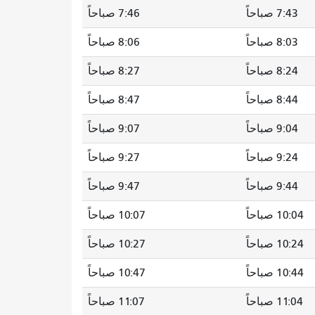
7:43 صباحاً
7:46 صباحاً
8:03 صباحاً
8:06 صباحاً
8:24 صباحاً
8:27 صباحاً
8:44 صباحاً
8:47 صباحاً
9:04 صباحاً
9:07 صباحاً
9:24 صباحاً
9:27 صباحاً
9:44 صباحاً
9:47 صباحاً
10:04 صباحاً
10:07 صباحاً
10:24 صباحاً
10:27 صباحاً
10:44 صباحاً
10:47 صباحاً
11:04 صباحاً
11:07 صباحاً