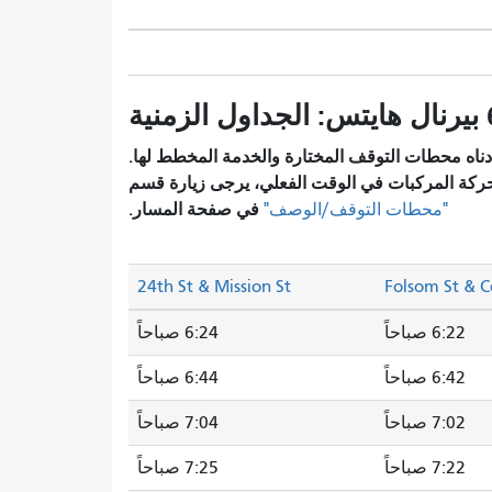
زمنية
ناه محطات التوقف المختارة والخدمة المخطط لها.
ركة المركبات في الوقت الفعلي، يرجى زيارة قسم
في صفحة المسار.
"محطات التوقف/الوصف"
24th St & Mission St
Folsom St & C
6:22 صباحاً
6:24 صباحاً
6:42 صباحاً
6:44 صباحاً
7:02 صباحاً
7:04 صباحاً
7:22 صباحاً
7:25 صباحاً