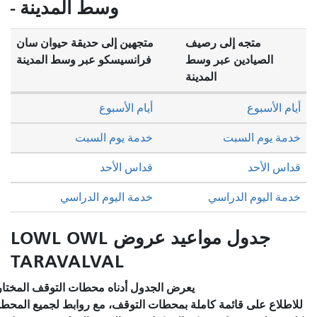
وسط المدينة -
صيف
متجهين إلى حديقة حيوان سان
وسط
فرانسيسكو عبر وسط المدينة
دينة
أيام الأسبوع
خدمة يوم السبت
قداس الأحد
خدمة اليوم الدراسي
جدول مواعيد عروض LOWL OWL
TARAVALVAL
يعرض الجدول أدناه محطات التوقف المختارة والخدمة المخطط لها.
املة بمحطات التوقف، مع روابط لجميع المحطات للاطلاع على تفاصيل