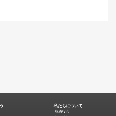
う
私たちについて
取締役会