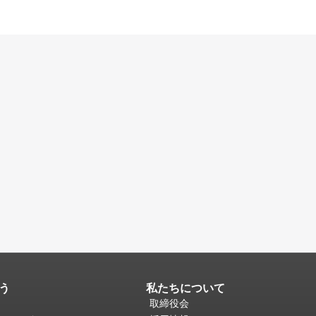
う
私たちについて
取締役会