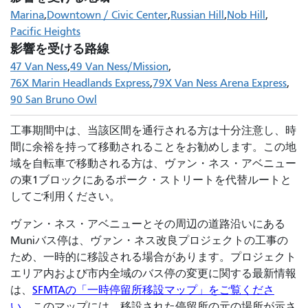
Marina
Downtown / Civic Center
Russian Hill
Nob Hill
Pacific Heights
影響を受ける路線
47 Van Ness
49 Van Ness/Mission
76X Marin Headlands Express
79X Van Ness Arena Express
90 San Bruno Owl
工事期間中は、当該区間を通行される方は十分注意し、時
間に余裕を持って移動されることをお勧めします。この地
域を自転車で移動される方は、ヴァン・ネス・アベニュー
の東1ブロックにあるポーク・ストリートを代替ルートと
してご利用ください。
ヴァン・ネス・アベニューとその周辺の道路沿いにある
Muniバス停は、ヴァン・ネス改良プロジェクトの工事の
ため、一時的に移設される場合があります。プロジェクト
エリア内および市内全域のバス停の変更に関する最新情報
は、
SFMTAの「一時停留所移設マップ」をご覧くださ
い。
このマップには、移設された停留所の元の場所が示さ