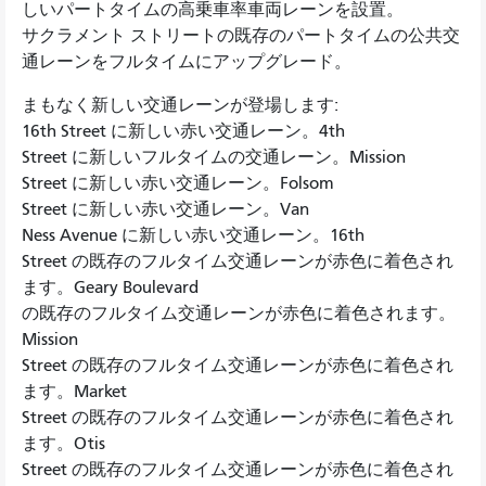
しいパートタイムの高乗車率車両レーンを設置。
サクラメント ストリートの既存のパートタイムの公共交
通レーンをフルタイムにアップグレード。
まもなく新しい交通レーンが登場します:
16th Street に新しい赤い交通レーン。4th
Street に新しいフルタイムの交通レーン。Mission
Street に新しい赤い交通レーン。Folsom
Street に新しい赤い交通レーン。Van
Ness Avenue に新しい赤い交通レーン。16th
Street の既存のフルタイム交通レーンが赤色に着色され
ます。Geary Boulevard
の既存のフルタイム交通レーンが赤色に着色されます。
Mission
Street の既存のフルタイム交通レーンが赤色に着色され
ます。Market
Street の既存のフルタイム交通レーンが赤色に着色され
ます。Otis
Street の既存のフルタイム交通レーンが赤色に着色され