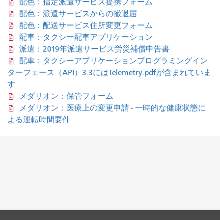
配色：指定派遣サービス提携フォーム
配色：派遣サービスからの撤退届
配色：配送サービス住所変更フォーム
配車：タクシー配車アプリケーション
派遣：2019年派遣サービス労災補償申告書
配車：タクシーアプリケーションプログラミングイン
ターフェース（API）3.3にはTelemetry.pdfが含まれていま
す
メダリオン：保管フォーム
メダリオン：医療上の変更申請 - 一時的な健康状態に
よる運転時間要件