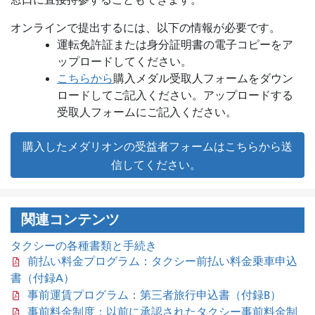
窓口に直接持参することもできます。
オンラインで提出するには、以下の情報が必要です。
運転免許証または身分証明書の電子コピーをア
ップロードしてください。
こちらから
購入メダル受取人フォームをダウン
ロードしてご記入ください
。
アップロードする
受取人フォームにご記入ください。
購入したメダリオンの受益者フォームはこちらから送
信してください。
関連コンテンツ
タクシーの各種書類と手続き
前払い料金プログラム：タクシー前払い料金乗車申込
書（付録A）
事前運賃プログラム：第三者旅行申込書（付録B）
事前料金制度：以前に承認されたタクシー事前料金制