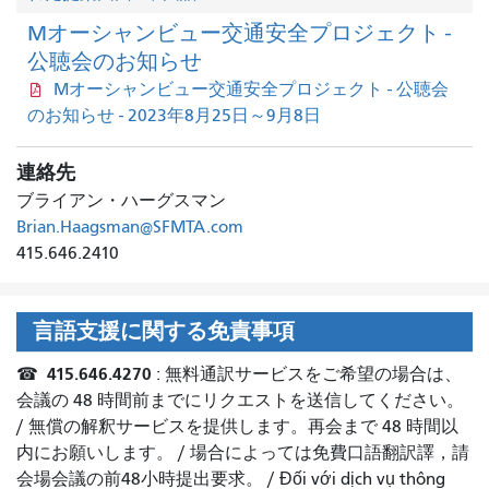
Mオーシャンビュー交通安全プロジェクト -
公聴会のお知らせ
Mオーシャンビュー交通安全プロジェクト - 公聴会
のお知らせ - 2023年8月25日～9月8日
連絡先
ブライアン・ハーグスマン
Brian.Haagsman@SFMTA.com
415.646.2410
言語支援に関する免責事項
415.646.4270
☎
: 無料通訳サービスをご希望の場合は、
会議の 48 時間前までにリクエストを送信してください。
/
無償の解釈サービスを提供します。再会まで 48 時間以
内にお願いします。
/
場合によっては免費口語翻訳譯，請
会場会議の
前
48小時提出
要求。
/
Đối với dịch vụ thông