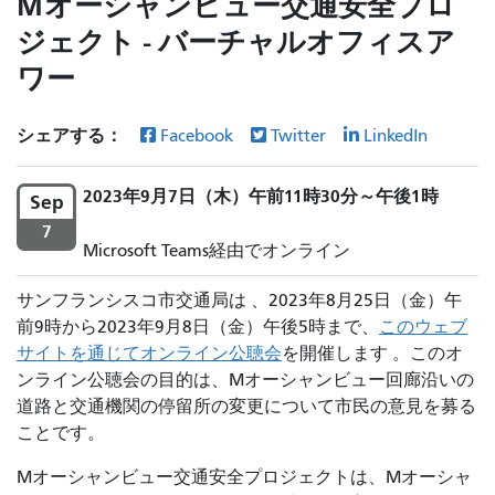
Mオーシャンビュー交通安全プロ
ジェクト - バーチャルオフィスア
ワー
シェアする：
Facebook
Twitter
LinkedIn
2023年9月7日（木）午前11時30分～午後1時
Sep
7
Microsoft Teams経由でオンライン
サンフランシスコ市交通局は 、2023年8月25日（金）午
前9時から2023年9月8日（金）午後5時まで、
このウェブ
サイトを通じてオンライン公聴会
を開催します 。このオ
ンライン公聴会の目的は、Mオーシャンビュー回廊沿いの
道路と交通機関の停留所の変更について市民の意見を募る
ことです。
Mオーシャンビュー交通安全プロジェクトは、Mオーシャ