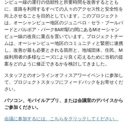
ンビュー線の運行の信頼性と所要時間を改善するととも
に、道路を利用するすべての人々のアクセス性と安全性を
向上させることを目的としています。このプロジェクト
は、オーシャンビュー地区のジュニペロ・セラ・ブールバ
ードとバルボア・パークBART駅の間にあるMオーシャン
ビュー線の改良に重点を置いています。プロジェクトチー
ムは、オーシャンビュー地区のコミュニティと緊密に連携
し、改善が最も必要とされる箇所と、地域団体、住民、M
線利用者の多様なニーズにより良く応えるために当初の提
案をどのように修正できるかを検討してきました。
スタッフとのオンラインオフィスアワーイベントに参加し
て、プロジェクトスタッフにフィードバックをお寄せくだ
さい。
パソコン、モバイルアプリ、または会議室のデバイスから
ご参加ください。
会議に参加するには、こちらをクリックしてください。