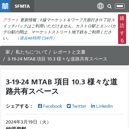
メ
SFMTA
ナ
イ
ビ
ン
購
アラート
更新情報：F線マーケット＆ワーフ方面行き11丁目ス
ゲ
コ
読
イッチバックはご利用いただけません。カストロ駅とエンバカ
ー
ン
デロ駅の間は、マーケットストリート地下鉄をご利用くださ
す
シ
い。
（
過去48時間で
24件）
テ
る
ョ
ン
ン
ツ
家
私たちについて
レポートと文書
の
に
3-19-24 MTAB 項目 10.3 様々な道路共有スペース
切
移
り
動
替
3-19-24 MTAB 項目 10.3 様々な道
え
路共有スペース
シェアする：
Facebook
Twitter
LinkedIn
2024年3月19日（火）