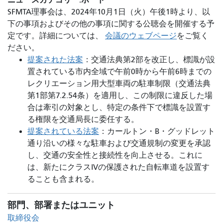
SFMTA理事会は、2024年10月1日（火）午後1時より、以
下の事項およびその他の事項に関する公聴会を開催する予
定です。詳細については、
会議のウェブページ
をご覧く
ださい。
提案された法案
：交通法典第2部を改正し、標識が設
置されている市内全域で午前0時から午前6時までの
レクリエーション用大型車両の駐車制限（交通法典
第1部第7.2.54条）を適用し、この制限に違反した場
合は牽引の対象とし、特定の条件下で標識を設置す
る権限を交通局長に委任する。
提案されている法案
：カールトン・B・グッドレット
通り沿いの様々な駐車および交通規制の変更を承認
し、交通の安全性と接続性を向上させる。これに
は、新たにクラスIVの保護された自転車道を設置す
ることも含まれる。
部門、部署またはユニット
取締役会