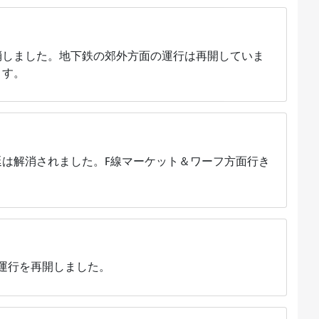
消しました。地下鉄の郊外方面の運行は再開していま
ます。
は解消されました。F線マーケット＆ワーフ方面行き
運行を再開しました。