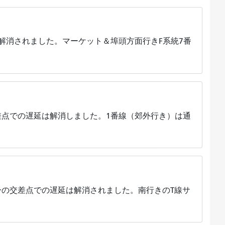
解消されました。マーケット＆埠頭方面行きF系統7番
点での遅延は解消しました。1番線（郊外行き）は通
の交差点での遅延は解消されました。南行きのT線サ
。