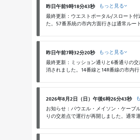
もっと見る
昨日午前9時18分43秒
最終更新：ウエストポータル/スロート付
た。57番系統の市内方面行きは通常ルー
もっと見る
昨日午前7時32分20秒
最終更新：ミッション通りと6番通りの交
消されました。14番線と14R番線の市
2026年8月2日（日）午後6時26分43秒
お知らせ：パウエル・メイソン・ケーブ
りの交差点で運行が再開しました。通常