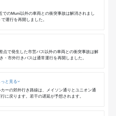
近でのMuni以外の車両との衝突事故は解消されまし
トで運行を再開しました。
差点で発生した市営バス以外の車両との衝突事故は解
内行き・市外行きバスは通常運行を再開しました。
もっと見る
ルカーの郊外行き路線は、メイソン通りとユニオン通
運行に戻ります。若干の遅延が予想されます。