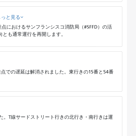
もっと見る
点におけるサンフランシスコ消防局（#SFFD）の活
向とも通常運行を再開します。
点での遅延は解消されました。東行きの15番と54番
た。T線サードストリート行きの北行き・南行きは運