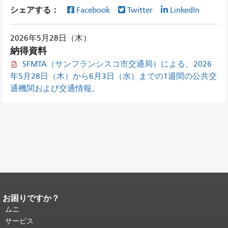
シェアする：
Facebook
Twitter
LinkedIn
2026年5月28日（木）
納得資料
SFMTA（サンフランシスコ市交通局）による、2026
年5月28日（木）から6月3日（水）までの1週間の公共交
通機関および交通情報。
お困りですか？
ページコンテンツの終わり。
このペー
ジの残りの部分はすべてのページで繰
ムニ
り返されます。
メインコンテンツの先
サービス