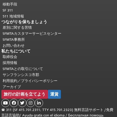
移動手段
SF 311
511 地域情報
つながりを保ちましょう
差別に関する苦情
SFMTAカスタマーサービスセンター
SFMTA事務所
お問い合わせ
私たちについて
取締役会
採用情報
SFMTAとの取引について
サンフランシスコ市郡
利用規約／プライバシーポリシー
アーカイブ
旅行の計画を立てよう
運賃





☎
311 (SF 415.701.2311; TTY 415.701.2323) 無料言語サポート /
免費
言語言協助
/
Ayuda gratis con el idioma
/
Бесплатная помощь