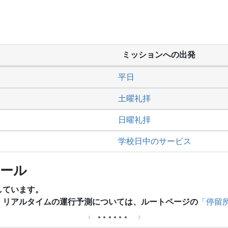
ミッションへの出発
平日
土曜礼拝
日曜礼拝
学校日中のサービス
ュール
しています。
、リアルタイムの運行予測については、ルートページの
「停留