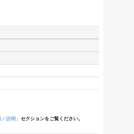
セクションをご覧ください。
所／説明」