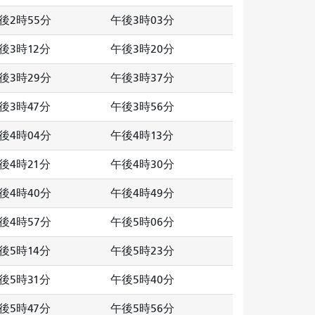
後2時55分
午後3時03分
後3時12分
午後3時20分
後3時29分
午後3時37分
後3時47分
午後3時56分
後4時04分
午後4時13分
後4時21分
午後4時30分
後4時40分
午後4時49分
後4時57分
午後5時06分
後5時14分
午後5時23分
後5時31分
午後5時40分
後5時47分
午後5時56分