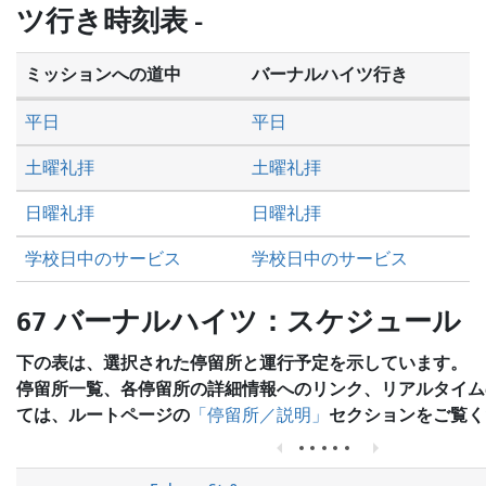
を
ツ行き時刻表 -
し
た
ミッションへの道中
バーナルハイツ行き
い
か
平日
平日
土曜礼拝
土曜礼拝
日曜礼拝
日曜礼拝
学校日中のサービス
学校日中のサービス
67 バーナルハイツ：スケジュール
下の表は、選択された停留所と運行予定を示しています。
停留所一覧、各停留所の詳細情報へのリンク、リアルタイム
ては、ルートページの
セクションをご覧く
「停留所／説明」