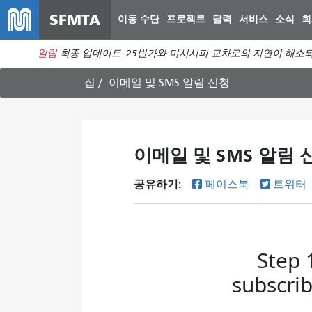
SFMTA
이동 수단
프로젝트
달력
서비스
소식
회
알림
최종 업데이트: 25번가와 미시시피 교차로의 지연이 해소되
집
이메일 및 SMS 알림 신청
이메일 및 SMS 알림 
공유하기:
페이스북
트위터