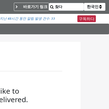
바로가기 링크
한국인
지난 48시간 동안 알림 발생 건수:
33
구독하다