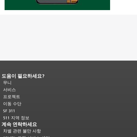
도움이 필요하세요?
페이지 내용 끝입니다.
이 페이지의 나
머지 내용은 모든 페이지에 반복됩니
무니
다.
메인 콘텐츠 상단으로 돌아가려면
서비스
여기를 클릭하십시오
.
프로젝트
이동 수단
SF 311
511 지역 정보
계속 연락하세요
차별 관련 불만 사항