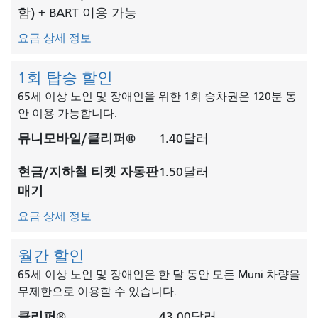
함) + BART 이용 가능
요금 상세 정보
1회 탑승 할인
65세 이상 노인 및 장애인을 위한 1회 승차권은 120분 동
안 이용 가능합니다.
뮤니모바일/클리퍼®
1.40달러
현금/지하철 티켓 자동판
1.50달러
매기
요금 상세 정보
월간 할인
65세 이상 노인 및 장애인은 한 달 동안 모든 Muni 차량을
무제한으로 이용할 수 있습니다.
클리퍼®
43.00달러