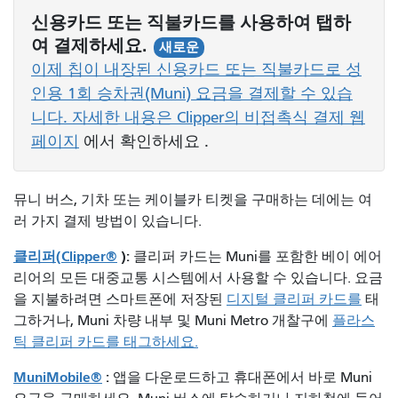
신용카드 또는 직불카드를 사용하여 탭하
여 결제하세요.
새로운
이제 칩이 내장된 신용카드 또는 직불카드로 성
인용 1회 승차권(Muni) 요금을 결제할 수 있습
니다. 자세한 내용은 Clipper의 비접촉식 결제 웹
페이지
에서 확인하세요
.
뮤니 버스, 기차 또는 케이블카 티켓을 구매하는 데에는 여
러 가지 결제 방법이 있습니다.
클리퍼(Clipper®
):
클리퍼 카드는 Muni를 포함한 베이 에어
리어의 모든 대중교통 시스템에서 사용할 수 있습니다. 요금
을 지불하려면
스마트폰에 저장된
디지털 클리퍼 카드를
태
그하거나, Muni 차량 내부 및 Muni Metro 개찰구에
플라스
틱 클리퍼 카드를 태그하세요.
MuniMobile®
:
앱을 다운로드하고 휴대폰에서 바로 Muni