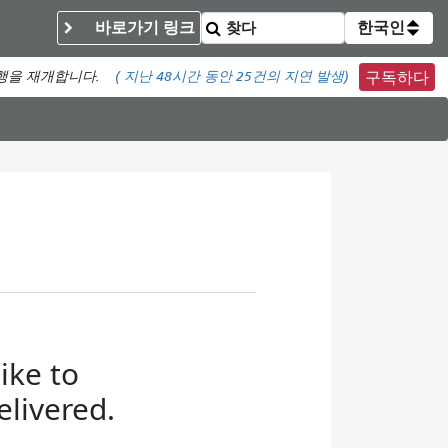
바로가기 링크
한국인
운행을 재개합니다.
(
지난 48시간 동안
25건의 지연 발생)
구독하다