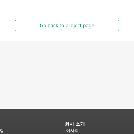
회사 소개
사항
이사회