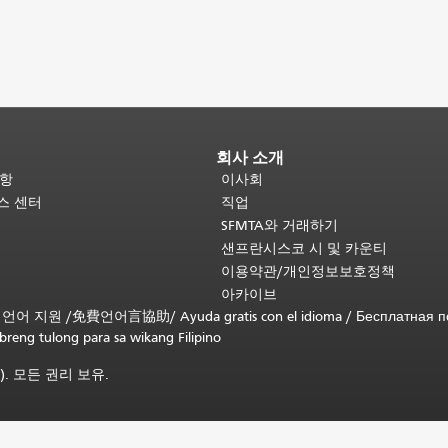
회사 소개
사항
이사회
비스 센터
직업
SFMTA와 거래하기
샌프란시스코 시 및 카운티
이용약관/개인정보보호정책
아카이브
무료 언어 지원 /
免費언어言協助
/
Ayuda gratis con el idioma
/
Бесплатная 
ibreng tulong para sa wikang Filipino
). 모든 권리 보유.