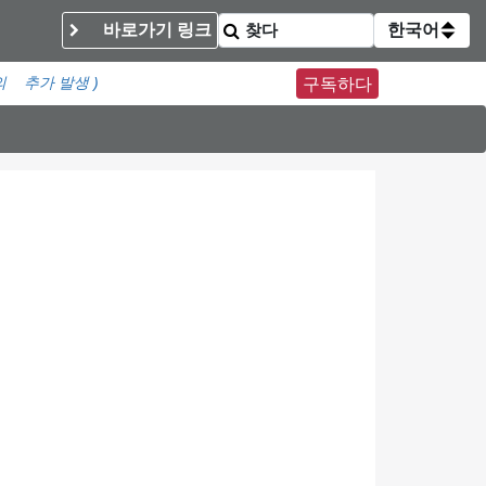
바로가기 링크
한국어
의
추가 발생 )
구독하다