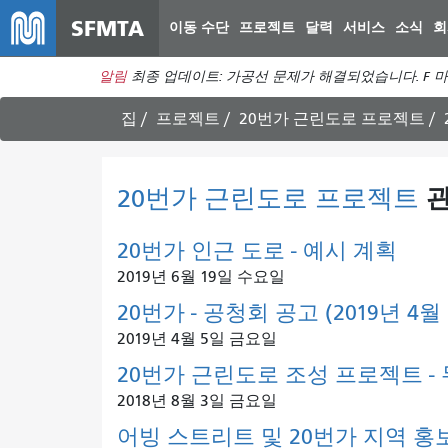
SFMTA
이동 수단
프로젝트
달력
서비스
소식
회
알림
최종 업데이트: 가공선 문제가 해결되었습니다. F 마
집
프로젝트
20번가 근린도로 프로젝트
20번가 근린도로 프로젝트
관
20번가 인근 도로 - 예시 계획
2019년 6월 19일 수요일
20번가 - 공청회 공고 (2019년 4월 
2019년 4월 5일 금요일
20번가 근린도로 조성 프로젝트 -
2018년 8월 3일 금요일
어빙 스트리트 및 20번가 지역 홍