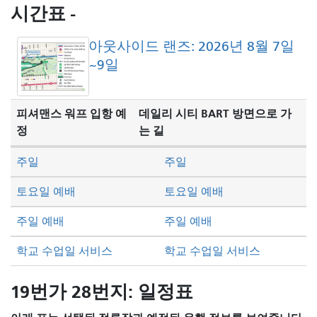
방
시간표 -
식
아웃사이드 랜즈: 2026년 8월 7일
~9일
피셔맨스 워프 입항 예
데일리 시티 BART 방면으로 가
정
는 길
주일
주일
토요일 예배
토요일 예배
주일 예배
주일 예배
학교 수업일 서비스
학교 수업일 서비스
19번가 28번지: 일정표