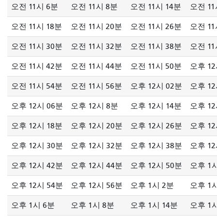
오전 11시 6분
오전 11시 8분
오전 11시 14분
오전 11
오전 11시 18분
오전 11시 20분
오전 11시 26분
오전 11
오전 11시 30분
오전 11시 32분
오전 11시 38분
오전 11
오전 11시 42분
오전 11시 44분
오전 11시 50분
오후 12
오전 11시 54분
오전 11시 56분
오후 12시 02분
오후 12
오후 12시 06분
오후 12시 8분
오후 12시 14분
오후 12
오후 12시 18분
오후 12시 20분
오후 12시 26분
오후 12
오후 12시 30분
오후 12시 32분
오후 12시 38분
오후 12
오후 12시 42분
오후 12시 44분
오후 12시 50분
오후 1
오후 12시 54분
오후 12시 56분
오후 1시 2분
오후 1시
오후 1시 6분
오후 1시 8분
오후 1시 14분
오후 1시