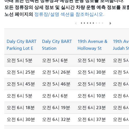
아래 표는 선택된 정류장과 예정된 운행 정보를 보여줍니다.
모든 정류장의 상세 정보 및 실시간 차량 운행 예측 정보를 포
노선 페이지의
정류장/설명 섹션을 참조하십시오.
Daly City BART
Daly City BART
19th Avenue &
19th Av
Parking Lot E
Station
Holloway St
Judah S
오전 5시 5분
오전 5시 6분
오전 5시 10분
오전 5시
오전 5시 25분
오전 5시 26분
오전 5시 30분
오전 5시
오전 5시 45분
오전 5시 46분
오전 5시 50분
오전 6
오전 6시 5분
오전 6시 6분
오전 6시 10분
오전 6시
오전 6시 18분
오전 6시 19분
오전 6시 23분
오전 6시
오전 6시 30분
오전 6시 32분
오전 6시 37분
오전 6시