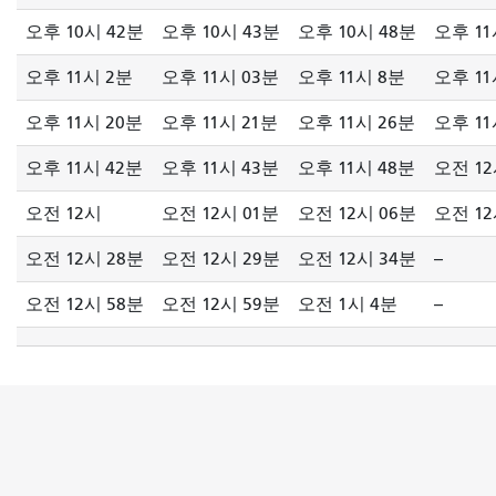
오후 10시 42분
오후 10시 43분
오후 10시 48분
오후 11
오후 11시 2분
오후 11시 03분
오후 11시 8분
오후 11
오후 11시 20분
오후 11시 21분
오후 11시 26분
오후 11
오후 11시 42분
오후 11시 43분
오후 11시 48분
오전 12
오전 12시
오전 12시 01분
오전 12시 06분
오전 12
오전 12시 28분
오전 12시 29분
오전 12시 34분
--
오전 12시 58분
오전 12시 59분
오전 1시 4분
--