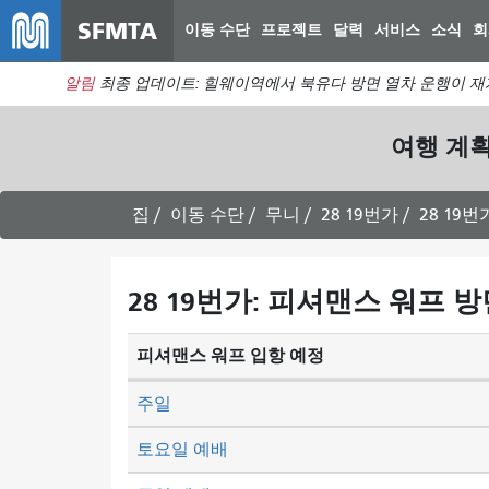
SFMTA
이동 수단
프로젝트
달력
서비스
소식
회
알림
최종 업데이트: 힐웨이역에서 북유다 방면 열차 운행이 재
여행 계
집
이동 수단
무니
28 19번가
28 19
28 19번가: 피셔맨스 워프 방
피셔맨스 워프 입항 예정
주일
토요일 예배