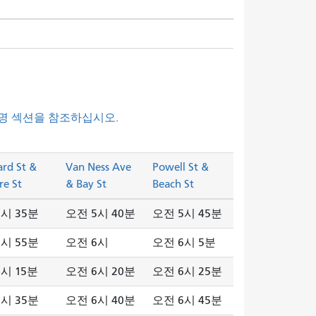
명 섹션을 참조하십시오.
rd St &
Van Ness Ave
Powell St &
re St
& Bay St
Beach St
시 35분
오전 5시 40분
오전 5시 45분
시 55분
오전 6시
오전 6시 5분
시 15분
오전 6시 20분
오전 6시 25분
시 35분
오전 6시 40분
오전 6시 45분