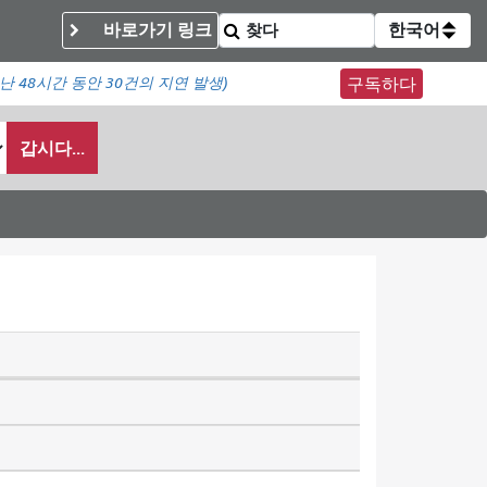
바로가기 링크
한국어
난 48시간 동안
30건의 지연 발생)
구독하다
갑시다...