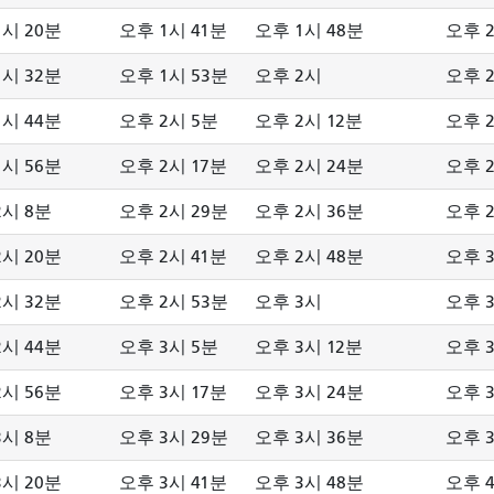
1시 20분
오후 1시 41분
오후 1시 48분
오후 
1시 32분
오후 1시 53분
오후 2시
오후 2
1시 44분
오후 2시 5분
오후 2시 12분
오후 2
1시 56분
오후 2시 17분
오후 2시 24분
오후 2
2시 8분
오후 2시 29분
오후 2시 36분
오후 2
2시 20분
오후 2시 41분
오후 2시 48분
오후 
2시 32분
오후 2시 53분
오후 3시
오후 3
2시 44분
오후 3시 5분
오후 3시 12분
오후 3
2시 56분
오후 3시 17분
오후 3시 24분
오후 3
3시 8분
오후 3시 29분
오후 3시 36분
오후 3
3시 20분
오후 3시 41분
오후 3시 48분
오후 