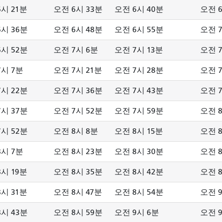
6시 21분
오전 6시 33분
오전 6시 40분
오전 6
6시 36분
오전 6시 48분
오전 6시 55분
오전 
6시 52분
오전 7시 6분
오전 7시 13분
오전 7
7시 7분
오전 7시 21분
오전 7시 28분
오전 7
7시 22분
오전 7시 36분
오전 7시 43분
오전 7
7시 37분
오전 7시 52분
오전 7시 59분
오전 8
7시 52분
오전 8시 8분
오전 8시 15분
오전 8
8시 7분
오전 8시 23분
오전 8시 30분
오전 8
8시 19분
오전 8시 35분
오전 8시 42분
오전 8
8시 31분
오전 8시 47분
오전 8시 54분
오전 
8시 43분
오전 8시 59분
오전 9시 6분
오전 9