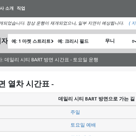
주
사 소개
직업
요
컨
개되었습니다. 정상 운행이 재개되었으나, 일부 지연이 예상됩니다.
(
지
텐
츠
출
최
획자
로
내
발
종
건
가
위
위
너
여
치
치
번가: 데일리 시티 BART 방면 시간표 - 토요일 운행
뛰
행
기
하
고
면 열차 시간표 -
싶
은
데일리 시티 BART 방면으로 가는 길
방
식
주일
토요일 예배