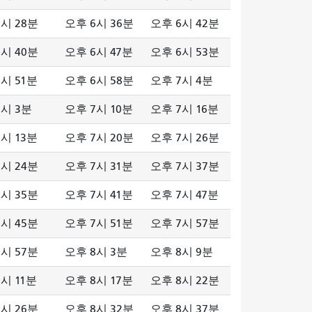
시 28분
오후 6시 36분
오후 6시 42분
시 40분
오후 6시 47분
오후 6시 53분
시 51분
오후 6시 58분
오후 7시 4분
7시 3분
오후 7시 10분
오후 7시 16분
시 13분
오후 7시 20분
오후 7시 26분
시 24분
오후 7시 31분
오후 7시 37분
시 35분
오후 7시 41분
오후 7시 47분
시 45분
오후 7시 51분
오후 7시 57분
시 57분
오후 8시 3분
오후 8시 9분
시 11분
오후 8시 17분
오후 8시 22분
시 26분
오후 8시 32분
오후 8시 37분