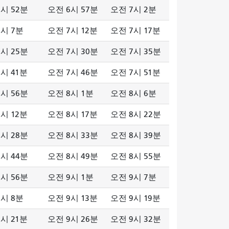
시 52분
오전 6시 57분
오전 7시 2분
7시 7분
오전 7시 12분
오전 7시 17분
시 25분
오전 7시 30분
오전 7시 35분
시 41분
오전 7시 46분
오전 7시 51분
시 56분
오전 8시 1분
오전 8시 6분
시 12분
오전 8시 17분
오전 8시 22분
시 28분
오전 8시 33분
오전 8시 39분
시 44분
오전 8시 49분
오전 8시 55분
시 56분
오전 9시 1분
오전 9시 7분
9시 8분
오전 9시 13분
오전 9시 19분
시 21분
오전 9시 26분
오전 9시 32분