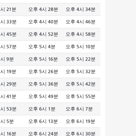
시 21분
오후 4시 28분
오후 4시 34분
시 33분
오후 4시 40분
오후 4시 46분
시 45분
오후 4시 52분
오후 4시 58분
시 57분
오후 5시 4분
오후 5시 10분
5시 9분
오후 5시 16분
오후 5시 22분
시 19분
오후 5시 26분
오후 5시 32분
시 29분
오후 5시 36분
오후 5시 42분
시 41분
오후 5시 49분
오후 5시 55분
시 53분
오후 6시 1분
오후 6시 7분
6시 5분
오후 6시 13분
오후 6시 19분
시 16분
오후 6시 24분
오후 6시 30분