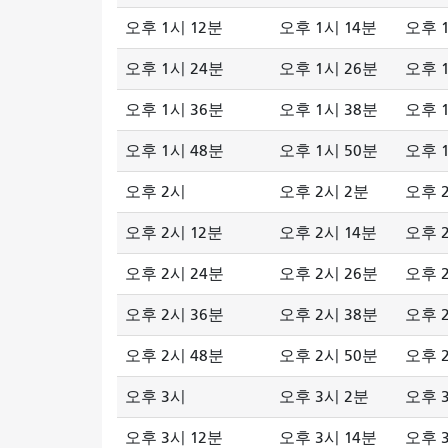
오후 1시 12분
오후 1시 14분
오후 
오후 1시 24분
오후 1시 26분
오후 
오후 1시 36분
오후 1시 38분
오후 
오후 1시 48분
오후 1시 50분
오후 
오후 2시
오후 2시 2분
오후 
오후 2시 12분
오후 2시 14분
오후 
오후 2시 24분
오후 2시 26분
오후 
오후 2시 36분
오후 2시 38분
오후 
오후 2시 48분
오후 2시 50분
오후 
오후 3시
오후 3시 2분
오후 
오후 3시 12분
오후 3시 14분
오후 