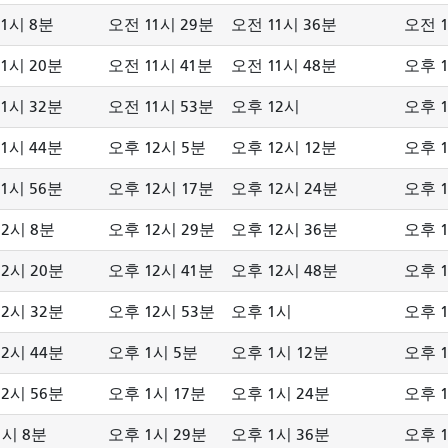
11시 8분
오전 11시 29분
오전 11시 36분
오전 1
1시 20분
오전 11시 41분
오전 11시 48분
오후 1
1시 32분
오전 11시 53분
오후 12시
오후 1
1시 44분
오후 12시 5분
오후 12시 12분
오후 1
1시 56분
오후 12시 17분
오후 12시 24분
오후 1
12시 8분
오후 12시 29분
오후 12시 36분
오후 1
2시 20분
오후 12시 41분
오후 12시 48분
오후 
2시 32분
오후 12시 53분
오후 1시
오후 1
2시 44분
오후 1시 5분
오후 1시 12분
오후 1
2시 56분
오후 1시 17분
오후 1시 24분
오후 1
1시 8분
오후 1시 29분
오후 1시 36분
오후 1