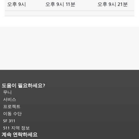
오후 9시
오후 9시 11분
오후 9시 21분
도움이 필요하세요?
페이지 내용 끝입니다.
이 페이지의 나
머지 내용은 모든 페이지에 반복됩니
무니
다.
메인 콘텐츠 상단으로 돌아가려면
서비스
여기를 클릭하십시오
.
프로젝트
이동 수단
SF 311
511 지역 정보
계속 연락하세요