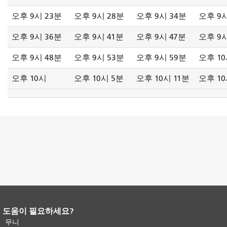
오후 9시 23분
오후 9시 28분
오후 9시 34분
오후 9시
오후 9시 36분
오후 9시 41분
오후 9시 47분
오후 9시
오후 9시 48분
오후 9시 53분
오후 9시 59분
오후 10
오후 10시
오후 10시 5분
오후 10시 11분
오후 10
도움이 필요하세요?
페이지 내용 끝입니다.
이 페이지의 나
머지 내용은 모든 페이지에 반복됩니
무니