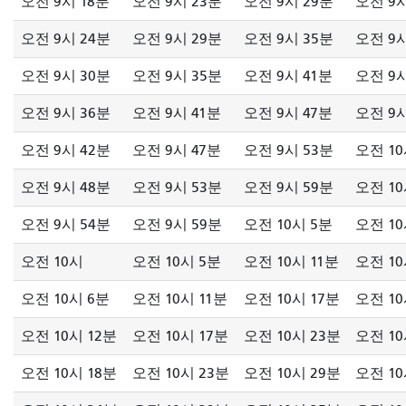
오전 9시 18분
오전 9시 23분
오전 9시 29분
오전 9시
오전 9시 24분
오전 9시 29분
오전 9시 35분
오전 9시
오전 9시 30분
오전 9시 35분
오전 9시 41분
오전 9시
오전 9시 36분
오전 9시 41분
오전 9시 47분
오전 9시
오전 9시 42분
오전 9시 47분
오전 9시 53분
오전 10
오전 9시 48분
오전 9시 53분
오전 9시 59분
오전 10
오전 9시 54분
오전 9시 59분
오전 10시 5분
오전 10
오전 10시
오전 10시 5분
오전 10시 11분
오전 10
오전 10시 6분
오전 10시 11분
오전 10시 17분
오전 10
오전 10시 12분
오전 10시 17분
오전 10시 23분
오전 10
오전 10시 18분
오전 10시 23분
오전 10시 29분
오전 10