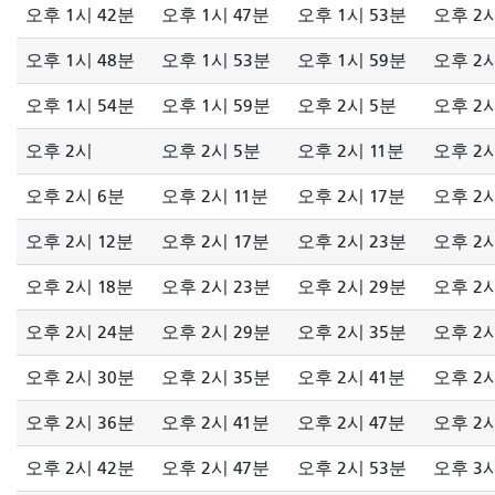
오후 1시 42분
오후 1시 47분
오후 1시 53분
오후 2
오후 1시 48분
오후 1시 53분
오후 1시 59분
오후 2
오후 1시 54분
오후 1시 59분
오후 2시 5분
오후 2시
오후 2시
오후 2시 5분
오후 2시 11분
오후 2시
오후 2시 6분
오후 2시 11분
오후 2시 17분
오후 2시
오후 2시 12분
오후 2시 17분
오후 2시 23분
오후 2시
오후 2시 18분
오후 2시 23분
오후 2시 29분
오후 2시
오후 2시 24분
오후 2시 29분
오후 2시 35분
오후 2시
오후 2시 30분
오후 2시 35분
오후 2시 41분
오후 2시
오후 2시 36분
오후 2시 41분
오후 2시 47분
오후 2시
오후 2시 42분
오후 2시 47분
오후 2시 53분
오후 3