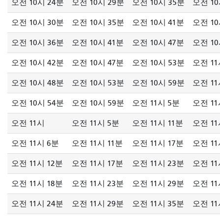
오전 10시 24분
오전 10시 29분
오전 10시 35분
오전 10
오전 10시 30분
오전 10시 35분
오전 10시 41분
오전 10
오전 10시 36분
오전 10시 41분
오전 10시 47분
오전 10
오전 10시 42분
오전 10시 47분
오전 10시 53분
오전 11
오전 10시 48분
오전 10시 53분
오전 10시 59분
오전 11
오전 10시 54분
오전 10시 59분
오전 11시 5분
오전 11
오전 11시
오전 11시 5분
오전 11시 11분
오전 11
오전 11시 6분
오전 11시 11분
오전 11시 17분
오전 11
오전 11시 12분
오전 11시 17분
오전 11시 23분
오전 11
오전 11시 18분
오전 11시 23분
오전 11시 29분
오전 11
오전 11시 24분
오전 11시 29분
오전 11시 35분
오전 11