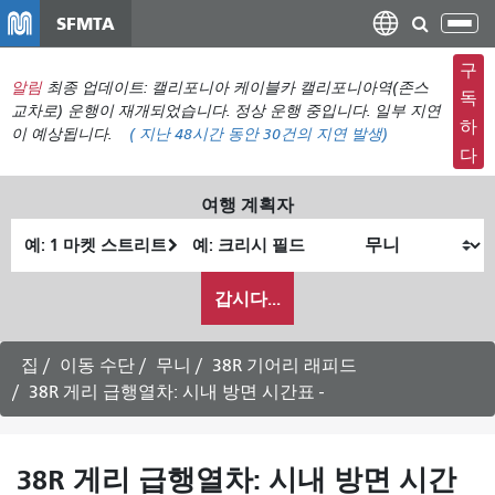
주
SFMTA
탐
요
색
컨
구
메
알림
최종 업데이트: 캘리포니아 케이블카 캘리포니아역(존스
텐
독
뉴
교차로) 운행이 재개되었습니다. 정상 운행 중입니다. 일부 지연
츠
하
이 예상됩니다.
(
지난 48시간 동안
30건의 지연 발생)
전
로
다
환
건
너
여행 계획자
뛰
출
최
기
발
종
내
위
위
갑시다...
가
치
치
여
행
집
이동 수단
무니
38R 기어리 래피드
하
38R 게리 급행열차: 시내 방면 시간표 -
고
싶
은
38R 게리 급행열차: 시내 방면 시간