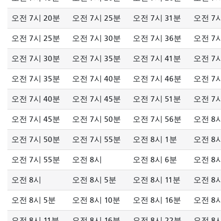
오전 7시 20분
오전 7시 25분
오전 7시 31분
오전 7시
오전 7시 25분
오전 7시 30분
오전 7시 36분
오전 7시
오전 7시 30분
오전 7시 35분
오전 7시 41분
오전 7시
오전 7시 35분
오전 7시 40분
오전 7시 46분
오전 7시
오전 7시 40분
오전 7시 45분
오전 7시 51분
오전 7시
오전 7시 45분
오전 7시 50분
오전 7시 56분
오전 8
오전 7시 50분
오전 7시 55분
오전 8시 1분
오전 8
오전 7시 55분
오전 8시
오전 8시 6분
오전 8시
오전 8시
오전 8시 5분
오전 8시 11분
오전 8시
오전 8시 5분
오전 8시 10분
오전 8시 16분
오전 8시
오전 8시 11분
오전 8시 16분
오전 8시 22분
오전 8시