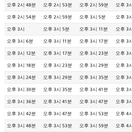
오후 2시 48분
오후 2시 53분
오후 2시 59분
오후 3
오후 2시 54분
오후 2시 59분
오후 3시 5분
오후 3시
오후 3시
오후 3시 5분
오후 3시 11분
오후 3시
오후 3시 6분
오후 3시 11분
오후 3시 17분
오후 3시
오후 3시 12분
오후 3시 17분
오후 3시 23분
오후 3시
오후 3시 18분
오후 3시 23분
오후 3시 29분
오후 3시
오후 3시 24분
오후 3시 29분
오후 3시 35분
오후 3시
오후 3시 30분
오후 3시 35분
오후 3시 41분
오후 3시
오후 3시 36분
오후 3시 41분
오후 3시 47분
오후 3시
오후 3시 42분
오후 3시 47분
오후 3시 53분
오후 4
오후 3시 48분
오후 3시 53분
오후 3시 59분
오후 4