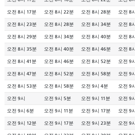
오전 8시 17분
오전 8시 22분
오전 8시 28분
오전 8시
오전 8시 23분
오전 8시 28분
오전 8시 34분
오전 8시
오전 8시 29분
오전 8시 34분
오전 8시 40분
오전 8시
오전 8시 35분
오전 8시 40분
오전 8시 46분
오전 8시
오전 8시 41분
오전 8시 46분
오전 8시 52분
오전 9
오전 8시 47분
오전 8시 52분
오전 8시 58분
오전 9
오전 8시 53분
오전 8시 58분
오전 9시 4분
오전 9시
오전 9시
오전 9시 5분
오전 9시 11분
오전 9시
오전 9시 6분
오전 9시 11분
오전 9시 17분
오전 9시
오전 9시 12분
오전 9시 17분
오전 9시 23분
오전 9시