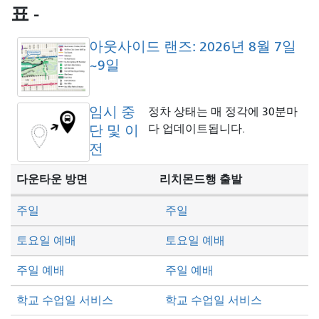
방
표 -
식
아웃사이드 랜즈: 2026년 8월 7일
~9일
임시 중
정차 상태는 매 정각에 30분마
단 및 이
다 업데이트됩니다.
전
다운타운 방면
리치몬드행 출발
주일
주일
토요일 예배
토요일 예배
주일 예배
주일 예배
학교 수업일 서비스
학교 수업일 서비스