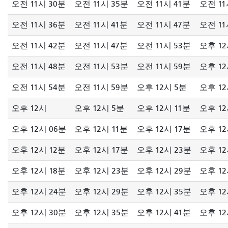
오전 11시 30분
오전 11시 35분
오전 11시 41분
오전 11
오전 11시 36분
오전 11시 41분
오전 11시 47분
오전 11
오전 11시 42분
오전 11시 47분
오전 11시 53분
오후 12
오전 11시 48분
오전 11시 53분
오전 11시 59분
오후 12
오전 11시 54분
오전 11시 59분
오후 12시 5분
오후 12
오후 12시
오후 12시 5분
오후 12시 11분
오후 12
오후 12시 06분
오후 12시 11분
오후 12시 17분
오후 12
오후 12시 12분
오후 12시 17분
오후 12시 23분
오후 12
오후 12시 18분
오후 12시 23분
오후 12시 29분
오후 12
오후 12시 24분
오후 12시 29분
오후 12시 35분
오후 12
오후 12시 30분
오후 12시 35분
오후 12시 41분
오후 12