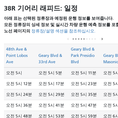
38R 기어리 래피드: 일정
아래 표는 선택된 정류장과 예정된 운행 정보를 보여줍니다.
모든 정류장의 상세 정보 및 실시간 차량 운행 예측 정보를 포
노선 페이지의
정류장/설명 섹션을 참조하십시오.
48th Ave &
Geary Blvd &
Point Lobos
Geary Blvd &
Park Presidio
Geary B
Ave
33rd Ave
Blvd
Masonic
오전 5시
오전 5시 5분
오전 5시 11분
오전 5시
오전 5시 12분
오전 5시 17분
오전 5시 23분
오전 5시
오전 5시 24분
오전 5시 29분
오전 5시 35분
오전 5시
오전 5시 36분
오전 5시 41분
오전 5시 47분
오전 5시
오전 5시 48분
오전 5시 53분
오전 5시 59분
오전 6