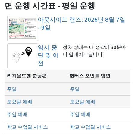
방
면 운행 시간표 - 평일 운행
식
아웃사이드 랜즈: 2026년 8월 7일
~9일
임시 중
정차 상태는 매 정각에 30분마
단 및 이
다 업데이트됩니다.
전
리치몬드행 항공편
헌터스 포인트 방면
주일
주일
토요일 예배
토요일 예배
주일 예배
주일 예배
학교 수업일 서비스
학교 수업일 서비스