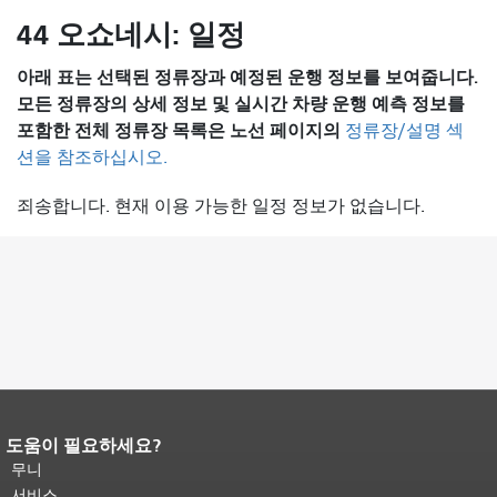
44 오쇼네시: 일정
아래 표는 선택된 정류장과 예정된 운행 정보를 보여줍니다.
모든 정류장의 상세 정보 및 실시간 차량 운행 예측 정보를
포함한 전체 정류장 목록은
노선 페이지의
정류장/설명 섹
션을 참조하십시오.
죄송합니다. 현재 이용 가능한 일정 정보가 없습니다.
도움이 필요하세요?
페이지 내용 끝입니다.
이 페이지의 나
머지 내용은 모든 페이지에 반복됩니
무니
다.
메인 콘텐츠 상단으로 돌아가려면
서비스