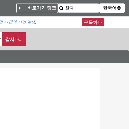
바로가기 링크
한국어
동안
22건의 지연 발생)
구독하다
갑시다...