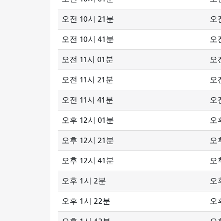
오전 10시 21분
오전
오전 10시 41분
오전
오전 11시 01분
오전
오전 11시 21분
오전
오전 11시 41분
오전
오후 12시 01분
오후
오후 12시 21분
오후
오후 12시 41분
오후
오후 1시 2분
오후
오후 1시 22분
오후