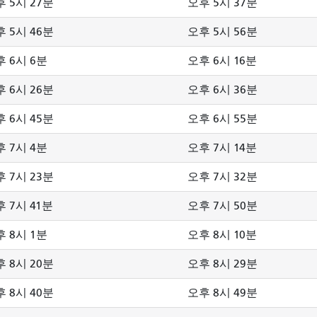
 5시 27분
오후 5시 37분
 5시 46분
오후 5시 56분
 6시 6분
오후 6시 16분
 6시 26분
오후 6시 36분
 6시 45분
오후 6시 55분
 7시 4분
오후 7시 14분
 7시 23분
오후 7시 32분
 7시 41분
오후 7시 50분
 8시 1분
오후 8시 10분
 8시 20분
오후 8시 29분
 8시 40분
오후 8시 49분