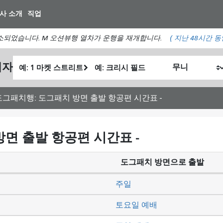
주
사 소개
직업
요
컨
소되었습니다. M 오션뷰행 열차가 운행을 재개합니다.
(
지난 48시간 
텐
츠
출
최
획자
로
내
발
종
건
가
위
위
너
여
치
치
도그패치행: 도그패치 방면 출발 항공편 시간표 -
뛰
행
기
하
고
방면 출발 항공편 시간표 -
싶
은
도그패치 방면으로 출발
방
식
주일
토요일 예배