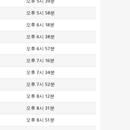
오후 5시 39분
오후 5시 58분
오후 6시 18분
오후 6시 38분
오후 6시 57분
오후 7시 16분
오후 7시 34분
오후 7시 52분
오후 8시 12분
오후 8시 31분
오후 8시 51분