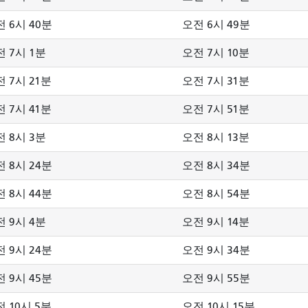
 6시 40분
오전 6시 49분
 7시 1분
오전 7시 10분
 7시 21분
오전 7시 31분
 7시 41분
오전 7시 51분
 8시 3분
오전 8시 13분
 8시 24분
오전 8시 34분
 8시 44분
오전 8시 54분
 9시 4분
오전 9시 14분
 9시 24분
오전 9시 34분
 9시 45분
오전 9시 55분
 10시 5분
오전 10시 15분