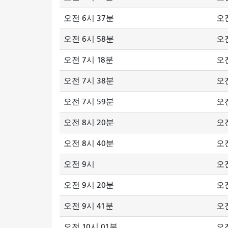
오전 6시 37분
오전
오전 6시 58분
오전
오전 7시 18분
오전
오전 7시 38분
오전
오전 7시 59분
오전
오전 8시 20분
오전
오전 8시 40분
오전
오전 9시
오전
오전 9시 20분
오전
오전 9시 41분
오전
오전 10시 01분
오전