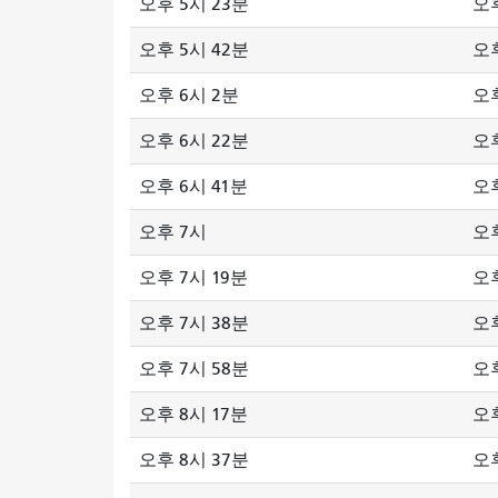
오후 5시 23분
오후
오후 5시 42분
오후
오후 6시 2분
오후
오후 6시 22분
오후
오후 6시 41분
오후
오후 7시
오후
오후 7시 19분
오후
오후 7시 38분
오후
오후 7시 58분
오후
오후 8시 17분
오후
오후 8시 37분
오후