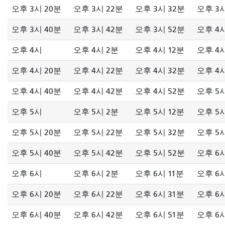
오후 3시 20분
오후 3시 22분
오후 3시 32분
오후 3시
오후 3시 40분
오후 3시 42분
오후 3시 52분
오후 4
오후 4시
오후 4시 2분
오후 4시 12분
오후 4시
오후 4시 20분
오후 4시 22분
오후 4시 32분
오후 4시
오후 4시 40분
오후 4시 42분
오후 4시 52분
오후 5
오후 5시
오후 5시 2분
오후 5시 12분
오후 5시
오후 5시 20분
오후 5시 22분
오후 5시 32분
오후 5시
오후 5시 40분
오후 5시 42분
오후 5시 52분
오후 6
오후 6시
오후 6시 2분
오후 6시 11분
오후 6시
오후 6시 20분
오후 6시 22분
오후 6시 31분
오후 6시
오후 6시 40분
오후 6시 42분
오후 6시 51분
오후 6시