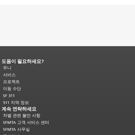
도움이 필요하세요?
페이지 내용 끝입니다.
이 페이지의 나
머지 내용은 모든 페이지에 반복됩니
무니
다.
메인 콘텐츠 상단으로 돌아가려면
서비스
여기를 클릭하십시오
.
프로젝트
이동 수단
SF 311
511 지역 정보
계속 연락하세요
차별 관련 불만 사항
SFMTA 고객 서비스 센터
SFMTA 사무실