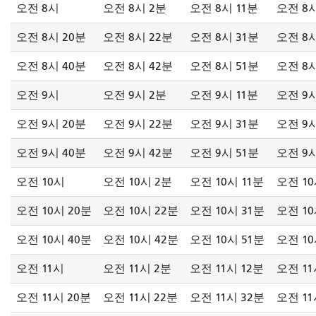
오전 8시
오전 8시 2분
오전 8시 11분
오전 8시
오전 8시 20분
오전 8시 22분
오전 8시 31분
오전 8시
오전 8시 40분
오전 8시 42분
오전 8시 51분
오전 8시
오전 9시
오전 9시 2분
오전 9시 11분
오전 9시
오전 9시 20분
오전 9시 22분
오전 9시 31분
오전 9시
오전 9시 40분
오전 9시 42분
오전 9시 51분
오전 9시
오전 10시
오전 10시 2분
오전 10시 11분
오전 10
오전 10시 20분
오전 10시 22분
오전 10시 31분
오전 10
오전 10시 40분
오전 10시 42분
오전 10시 51분
오전 10
오전 11시
오전 11시 2분
오전 11시 12분
오전 11
오전 11시 20분
오전 11시 22분
오전 11시 32분
오전 11