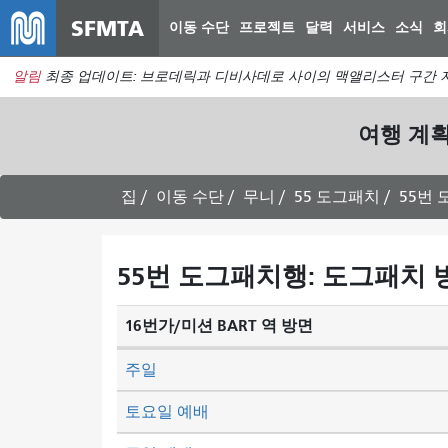
SFMTA
이동 수단
프로젝트
달력
서비스
소식
회
알림
최종 업데이트: 브로데릭과 디비사데로 사이의 맥앨리스터 구간 지
여행 계
집
이동 수단
무니
55 도그패치
55번 
55번 도그패치행: 도그패치 
16번가/미션 BART 역 방면
주일
토요일 예배