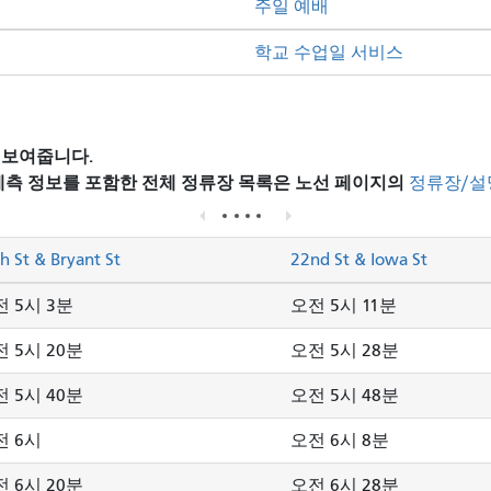
주일 예배
학교 수업일 서비스
 보여줍니다.
 예측 정보를 포함한 전체 정류장 목록은
노선 페이지의
정류장/설
h St & Bryant St
22nd St & Iowa St
 5시 3분
오전 5시 11분
 5시 20분
오전 5시 28분
 5시 40분
오전 5시 48분
전 6시
오전 6시 8분
 6시 20분
오전 6시 28분