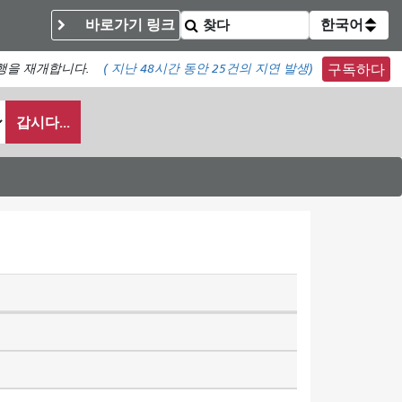
바로가기 링크
한국어
운행을 재개합니다.
(
지난 48시간 동안
25건의 지연 발생)
구독하다
갑시다...