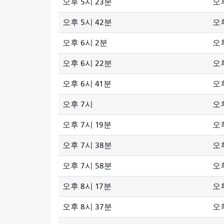
오후 5시 23분
오후
오후 5시 42분
오후
오후 6시 2분
오후
오후 6시 22분
오후
오후 6시 41분
오후
오후 7시
오후
오후 7시 19분
오후
오후 7시 38분
오후
오후 7시 58분
오후
오후 8시 17분
오후
오후 8시 37분
오후