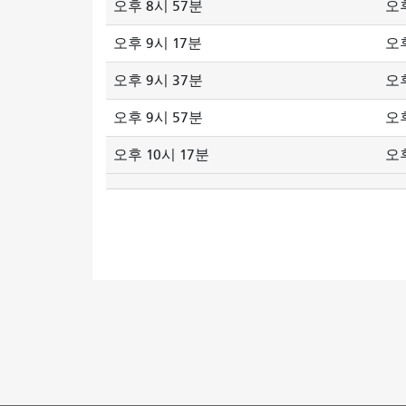
오후 8시 57분
오
오후 9시 17분
오후
오후 9시 37분
오후
오후 9시 57분
오후
오후 10시 17분
오후