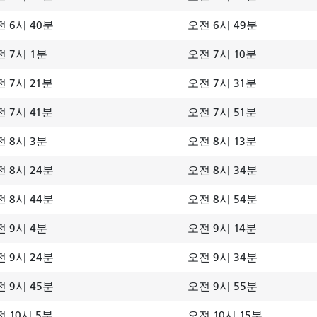
 6시 40분
오전 6시 49분
 7시 1분
오전 7시 10분
 7시 21분
오전 7시 31분
 7시 41분
오전 7시 51분
 8시 3분
오전 8시 13분
 8시 24분
오전 8시 34분
 8시 44분
오전 8시 54분
 9시 4분
오전 9시 14분
 9시 24분
오전 9시 34분
 9시 45분
오전 9시 55분
 10시 5분
오전 10시 15분