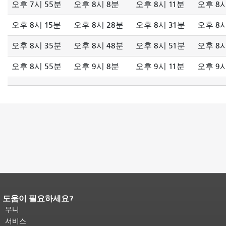
오후 7시 55분
오후 8시 8분
오후 8시 11분
오후 8시
오후 8시 15분
오후 8시 28분
오후 8시 31분
오후 8시
오후 8시 35분
오후 8시 48분
오후 8시 51분
오후 8시
오후 8시 55분
오후 9시 8분
오후 9시 11분
오후 9시
도움이 필요하세요?
페이지 내용 끝입니다.
이 페이지의 나
머지 내용은 모든 페이지에 반복됩니
무니
다.
메인 콘텐츠 상단으로 돌아가려면
서비스