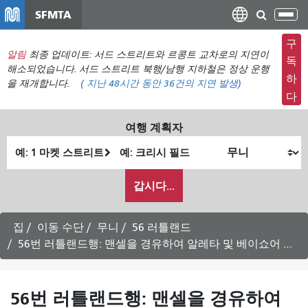
주
SFMTA
탐
요
색
컨
구
메
알림
최종 업데이트: 서드 스트리트와 르콩트 교차로의 지연이
텐
독
뉴
해소되었습니다. 서드 스트리트 북행/남행 지하철은 정상 운행
츠
하
을 재개합니다.
(
지난 48시간 동안
36건의 지연 발생)
전
로
다
환
건
너
여행 계획자
뛰
출
최
기
발
종
내
위
위
갑시다...
가
치
치
여
행
집
이동 수단
무니
56 러틀랜드
하
56번 러틀랜드행: 맨셀을 경유하여 알레타 및 베이쇼어 방면으로 가는 버스 시간표 -
고
싶
은
56번 러틀랜드행: 맨셀을 경유하여