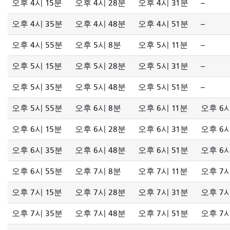
오후 4시 15분
오후 4시 28분
오후 4시 31분
--
오후 4시 35분
오후 4시 48분
오후 4시 51분
--
오후 4시 55분
오후 5시 8분
오후 5시 11분
--
오후 5시 15분
오후 5시 28분
오후 5시 31분
--
오후 5시 35분
오후 5시 48분
오후 5시 51분
--
오후 5시 55분
오후 6시 8분
오후 6시 11분
오후 6시
오후 6시 15분
오후 6시 28분
오후 6시 31분
오후 6시
오후 6시 35분
오후 6시 48분
오후 6시 51분
오후 6시
오후 6시 55분
오후 7시 8분
오후 7시 11분
오후 7시
오후 7시 15분
오후 7시 28분
오후 7시 31분
오후 7시
오후 7시 35분
오후 7시 48분
오후 7시 51분
오후 7시