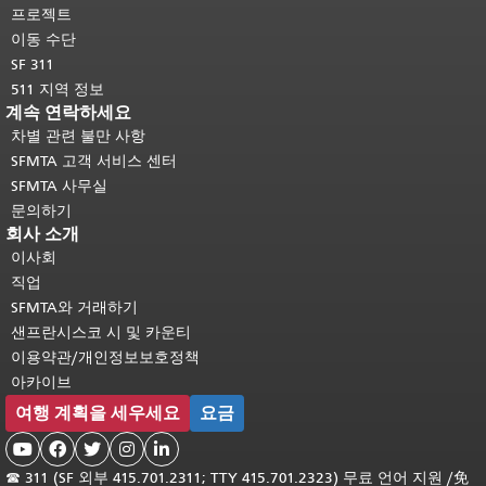
여기를 클릭하십시오
.
프로젝트
이동 수단
SF 311
511 지역 정보
계속 연락하세요
차별 관련 불만 사항
SFMTA 고객 서비스 센터
SFMTA 사무실
문의하기
회사 소개
이사회
직업
SFMTA와 거래하기
샌프란시스코 시 및 카운티
이용약관/개인정보보호정책
아카이브
여행 계획을 세우세요
요금





☎
311 (SF 외부 415.701.2311; TTY 415.701.2323) 무료 언어 지원 /
免