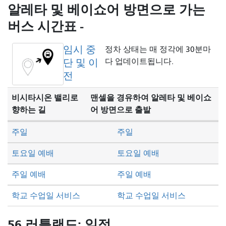
방
알레타 및 베이쇼어 방면으로 가는
식
버스 시간표 -
임시 중
정차 상태는 매 정각에 30분마
단 및 이
다 업데이트됩니다.
전
비시타시온 밸리로
맨셀을 경유하여 알레타 및 베이쇼
향하는 길
어 방면으로 출발
주일
주일
토요일 예배
토요일 예배
주일 예배
주일 예배
학교 수업일 서비스
학교 수업일 서비스
56 러틀랜드: 일정