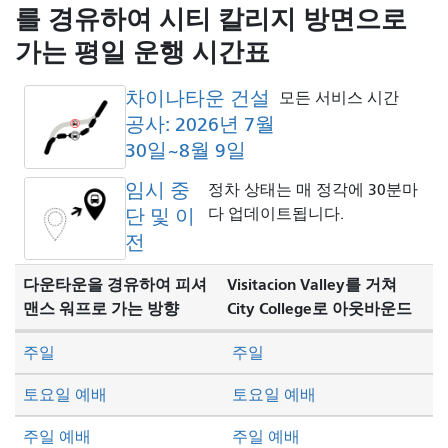
방
를 경유하여 시티 칼리지 방면으로
식
가는 평일 운행 시간표
차이나타운 건설
모든 서비스 시간
공사: 2026년 7월
30일~8월 9일
임시 중
정차 상태는 매 정각에 30분마
단 및 이
다 업데이트됩니다.
전
다운타운을 경유하여 피셔
Visitacion Valley를 거쳐
맨스 워프로 가는 방향
City College로 아웃바운드
주일
주일
토요일 예배
토요일 예배
주일 예배
주일 예배