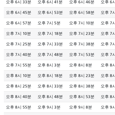
오후 6시 33분
오후 6시 41분
오후 6시 46분
오후 6시
오후 6시 45분
오후 6시 53분
오후 6시 58분
오후 7
오후 6시 57분
오후 7시 5분
오후 7시 10분
오후 7시
오후 7시 10분
오후 7시 18분
오후 7시 23분
오후 7시
오후 7시 25분
오후 7시 33분
오후 7시 38분
오후 7시
오후 7시 40분
오후 7시 48분
오후 7시 53분
오후 7시
오후 7시 55분
오후 8시 3분
오후 8시 8분
오후 8시
오후 8시 10분
오후 8시 18분
오후 8시 23분
오후 8시
오후 8시 25분
오후 8시 33분
오후 8시 38분
오후 8시
오후 8시 40분
오후 8시 48분
오후 8시 53분
오후 8시
오후 8시 55분
오후 9시 3분
오후 9시 8분
오후 9시