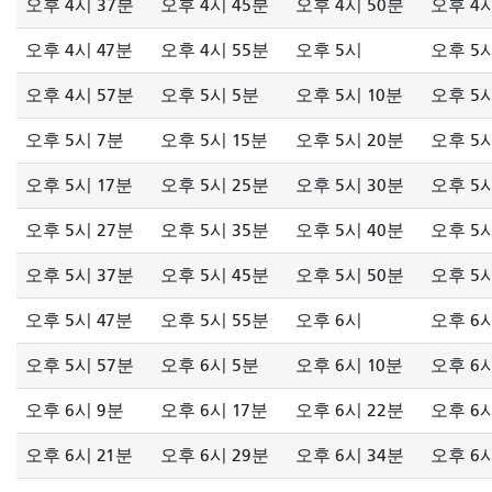
오후 4시 37분
오후 4시 45분
오후 4시 50분
오후 4시
오후 4시 47분
오후 4시 55분
오후 5시
오후 5
오후 4시 57분
오후 5시 5분
오후 5시 10분
오후 5시
오후 5시 7분
오후 5시 15분
오후 5시 20분
오후 5시
오후 5시 17분
오후 5시 25분
오후 5시 30분
오후 5시
오후 5시 27분
오후 5시 35분
오후 5시 40분
오후 5시
오후 5시 37분
오후 5시 45분
오후 5시 50분
오후 5시
오후 5시 47분
오후 5시 55분
오후 6시
오후 6
오후 5시 57분
오후 6시 5분
오후 6시 10분
오후 6시
오후 6시 9분
오후 6시 17분
오후 6시 22분
오후 6시
오후 6시 21분
오후 6시 29분
오후 6시 34분
오후 6시