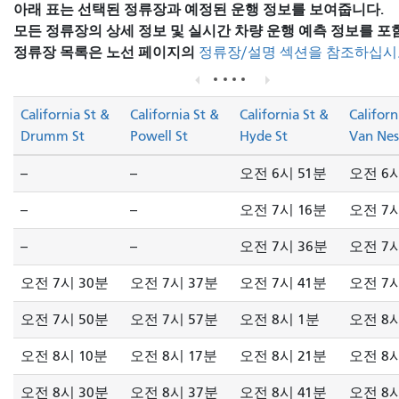
아래 표는 선택된 정류장과 예정된 운행 정보를 보여줍니다.
모든 정류장의 상세 정보 및 실시간 차량 운행 예측 정보를 포
정류장 목록은
노선 페이지의
정류장/설명 섹션을 참조하십시
California St &
California St &
California St &
Californ
Drumm St
Powell St
Hyde St
Van Nes
--
--
오전 6시 51분
오전 6시
--
--
오전 7시 16분
오전 7시
--
--
오전 7시 36분
오전 7시
오전 7시 30분
오전 7시 37분
오전 7시 41분
오전 7시
오전 7시 50분
오전 7시 57분
오전 8시 1분
오전 8
오전 8시 10분
오전 8시 17분
오전 8시 21분
오전 8시
오전 8시 30분
오전 8시 37분
오전 8시 41분
오전 8시