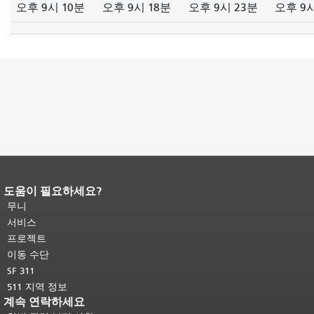
오후 9시 10분
오후 9시 18분
오후 9시 23분
오후 9시
도움이 필요하세요?
페이지 내용 끝입니다.
이 페이지의 나
머지 내용은 모든 페이지에 반복됩니
무니
다.
메인 콘텐츠 상단으로 돌아가려면
서비스
여기를 클릭하십시오
.
프로젝트
이동 수단
SF 311
511 지역 정보
계속 연락하세요