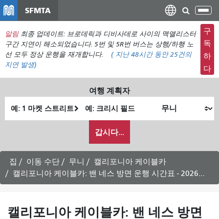
주
SFMTA
탐
요
색
컨
구
알림
최종 업데이트: 브로데릭과 디비사데로 사이의 맥앨리스터
메
텐
독
구간 지연이 해소되었습니다. 5번 및 5R번 버스는 상행/하행 노
뉴
츠
선 모두 정상 운행을 재개합니다.
(
지난 48시간 동안
25건의
하
전
지연 발생)
로
다
환
건
너
여행 계획자
뛰
출
최
기
발
종
내
위
위
갑시다...
가
치
치
여
행
집
이동 수단
무니
캘리포니아 케이블카
하
캘리포니아 케이블카: 밴 네스 방면 운행 시간표 - 2026년 7월 27일
고
싶
은
캘리포니아 케이블카: 밴 네스 방면