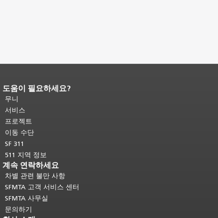
도움이 필요하세요?
페이지 내용 끝입니다.
이 페이지의 나
머지 내용은 모든 페이지에 반복됩니
무니
다.
메인 콘텐츠 상단으로 돌아가려면
서비스
여기를 클릭하십시오
.
프로젝트
이동 수단
SF 311
511 지역 정보
계속 연락하세요
차별 관련 불만 사항
SFMTA 고객 서비스 센터
SFMTA 사무실
문의하기