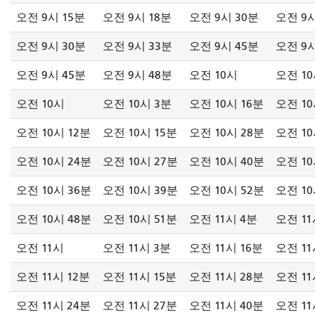
오전 9시 15분
오전 9시 18분
오전 9시 30분
오전 9시
오전 9시 30분
오전 9시 33분
오전 9시 45분
오전 9시
오전 9시 45분
오전 9시 48분
오전 10시
오전 10
오전 10시
오전 10시 3분
오전 10시 16분
오전 10
오전 10시 12분
오전 10시 15분
오전 10시 28분
오전 10
오전 10시 24분
오전 10시 27분
오전 10시 40분
오전 10
오전 10시 36분
오전 10시 39분
오전 10시 52분
오전 10
오전 10시 48분
오전 10시 51분
오전 11시 4분
오전 11
오전 11시
오전 11시 3분
오전 11시 16분
오전 11
오전 11시 12분
오전 11시 15분
오전 11시 28분
오전 11
오전 11시 24분
오전 11시 27분
오전 11시 40분
오전 11