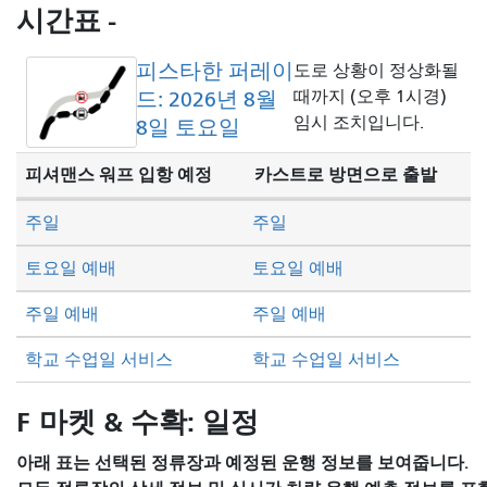
방
시간표 -
식
피스타한 퍼레이
도로 상황이 정상화될
드: 2026년 8월
때까지 (오후 1시경)
임시 조치입니다.
8일 토요일
피셔맨스 워프 입항 예정
카스트로 방면으로 출발
주일
주일
토요일 예배
토요일 예배
주일 예배
주일 예배
학교 수업일 서비스
학교 수업일 서비스
F 마켓 & 수확: 일정
아래 표는 선택된 정류장과 예정된 운행 정보를 보여줍니다.