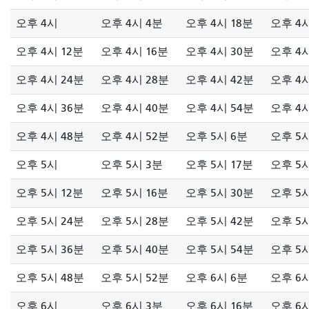
오후 4시
오후 4시 4분
오후 4시 18분
오후 4시
오후 4시 12분
오후 4시 16분
오후 4시 30분
오후 4시
오후 4시 24분
오후 4시 28분
오후 4시 42분
오후 4시
오후 4시 36분
오후 4시 40분
오후 4시 54분
오후 4시
오후 4시 48분
오후 4시 52분
오후 5시 6분
오후 5시
오후 5시
오후 5시 3분
오후 5시 17분
오후 5시
오후 5시 12분
오후 5시 16분
오후 5시 30분
오후 5시
오후 5시 24분
오후 5시 28분
오후 5시 42분
오후 5시
오후 5시 36분
오후 5시 40분
오후 5시 54분
오후 5시
오후 5시 48분
오후 5시 52분
오후 6시 6분
오후 6시
오후 6시
오후 6시 3분
오후 6시 16분
오후 6시