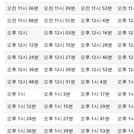
오전 11시 36분
오전 11시 39분
오전 11시 52분
오전 11
오전 11시 48분
오전 11시 51분
오후 12시 4분
오후 12
오후 12시
오후 12시 03분
오후 12시 16분
오후 12
오후 12시 12분
오후 12시 15분
오후 12시 28분
오후 12
오후 12시 24분
오후 12시 27분
오후 12시 40분
오후 12
오후 12시 36분
오후 12시 39분
오후 12시 52분
오후 12
오후 12시 48분
오후 12시 51분
오후 1시 4분
오후 1
오후 1시
오후 1시 3분
오후 1시 17분
오후 1시
오후 1시 12분
오후 1시 15분
오후 1시 29분
오후 1시
오후 1시 24분
오후 1시 27분
오후 1시 41분
오후 1시
오후 1시 36분
오후 1시 39분
오후 1시 53분
오후 1시