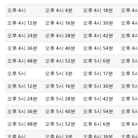
오후 4시
오후 4시 4분
오후 4시 18분
오후 4시
오후 4시 12분
오후 4시 16분
오후 4시 30분
오후 4시
오후 4시 24분
오후 4시 28분
오후 4시 42분
오후 4시
오후 4시 36분
오후 4시 40분
오후 4시 54분
오후 4시
오후 4시 48분
오후 4시 52분
오후 5시 6분
오후 5시
오후 5시
오후 5시 3분
오후 5시 17분
오후 5시
오후 5시 12분
오후 5시 16분
오후 5시 30분
오후 5시
오후 5시 24분
오후 5시 28분
오후 5시 42분
오후 5시
오후 5시 36분
오후 5시 40분
오후 5시 54분
오후 5시
오후 5시 48분
오후 5시 52분
오후 6시 6분
오후 6시
오후 6시
오후 6시 3분
오후 6시 16분
오후 6시