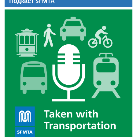
Подкаст SFMTA