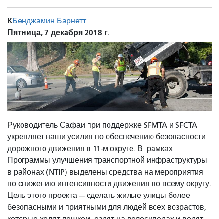
К
Бенджамин Барнетт
Пятница, 7 декабря 2018 г.
Руководитель Сафаи при поддержке SFMTA и SFCTA
укрепляет наши усилия по обеспечению безопасности
дорожного движения в 11-м округе. В
рамках
Программы улучшения транспортной инфраструктуры
в районах (NTIP) выделены средства на мероприятия
по снижению интенсивности движения по всему округу.
Цель этого проекта — сделать жилые улицы более
безопасными и приятными для людей всех возрастов,
которые ходят пешком, ездят на велосипедах и водят