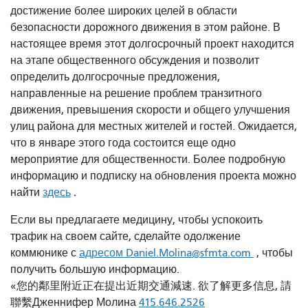
достижение более широких целей в области
безопасности дорожного движения в этом районе. В
настоящее время этот долгосрочный проект находится
на этапе общественного обсуждения и позволит
определить долгосрочные предложения,
направленные на решение проблем транзитного
движения, превышения скорости и общего улучшения
улиц района для местных жителей и гостей. Ожидается,
что в январе этого года состоится еще одно
мероприятие для общественности. Более подробную
информацию и подписку на обновления проекта можно
.
найти
здесь
Если вы предлагаете медицину, чтобы успокоить
трафик на своем сайте, сделайте одолжение
коммюнике с
адресом Daniel.Molina@sfmta.com
, чтобы
получить большую информацию.
«
您的鄰里附近正在提出近期交通減速. 欲了解更多信息, 請
聯繫
Дженнифер Молина
415.646.2526